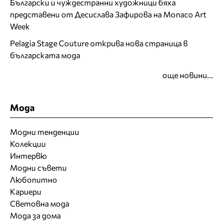
Български и чуждестранни художници бяха
представени от Десислава Зафирова на Monaco Art
Week
Pelagia Stage Couture открива нова страница в
българската мода
още новини...
Мода
Модни тенденции
Колекции
Интервю
Модни съвети
Любопитно
Кариери
Световна мода
Мода за дома