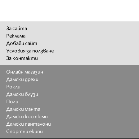
За сайта
Реклама
Добави сайт
Условия за ползване
За контакти
Онлайн магазин
Дамски дрехи
Рокли
Дамски блузи
Поли
Дамски манта
Дамски костюми
Дамски панталони
Спортни екипи