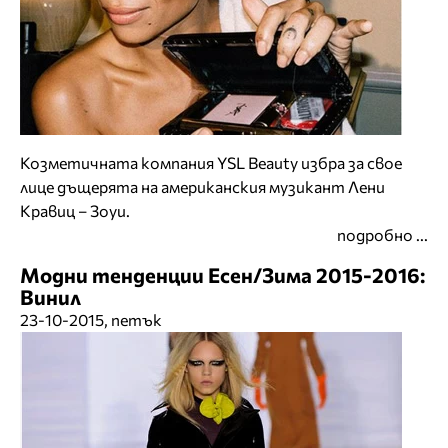
Козметичната компания YSL Beauty избра за свое
лице дъщерята на американския музикант Лени
Кравиц – Зоуи.
подробно ...
Модни тенденции Есен/Зима 2015-2016:
Винил
23-10-2015, петък