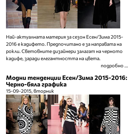
Най-актуалната материя за сезон Есен/Зима 2015-
2016 е кадифето. Предпочитано е за направата на
рокли. Световните дизайнери залагат на черното
кадифе, заради елегантността на цвета.
подробно ...
Модни тенденции Есен/Зима 2015-2016:
Черно-бяла графика
15-09-2015, вторник