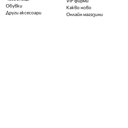
VIP фирми
Обувки
Какво ново
Други аксесоари
Онлайн магазини