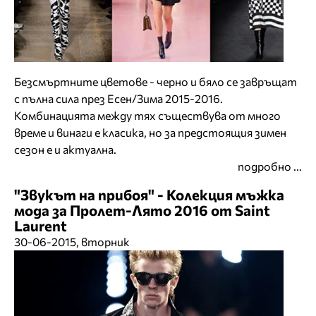
Безсмъртните цветове - черно и бяло се завръщат
с пълна сила през Есен/Зима 2015-2016.
Комбинацията между тях съществува от много
време и винаги е класика, но за предстоящия зимен
сезон е и актуална.
подробно ...
"Звукът на прибоя" - Колекция мъжка
мода за Пролет-Лято 2016 от Saint
Laurent
30-06-2015, вторник