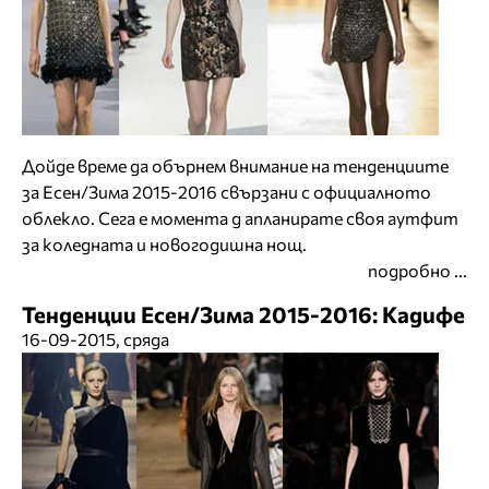
Дойде време да обърнем внимание на тенденциите
за Есен/Зима 2015-2016 свързани с официалното
облекло. Сега е момента д апланирате своя аутфит
за коледната и новогодишна нощ.
подробно ...
Тенденции Есен/Зима 2015-2016: Кадифе
16-09-2015, сряда