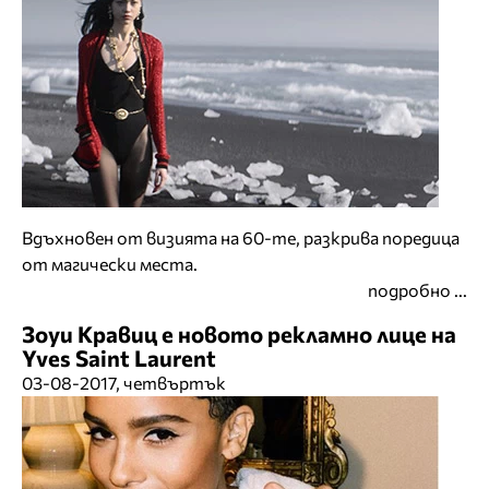
Вдъхновен от визията на 60-те, разкрива поредица
от магически места.
подробно ...
Зоуи Кравиц е новото рекламно лице на
Yves Saint Laurent
03-08-2017, четвъртък