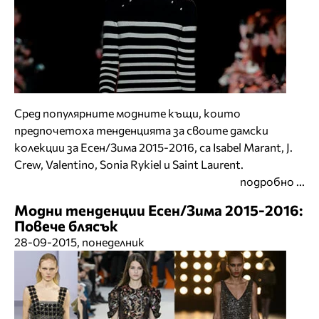
Сред популярните модните къщи, които
предпочетоха тенденцията за своите дамски
колекции за Есен/Зима 2015-2016, са Isabel Marant, J.
Crew, Valentino, Sonia Rykiel и Saint Laurent.
подробно ...
Модни тенденции Есен/Зима 2015-2016:
Повече блясък
28-09-2015, понеделник