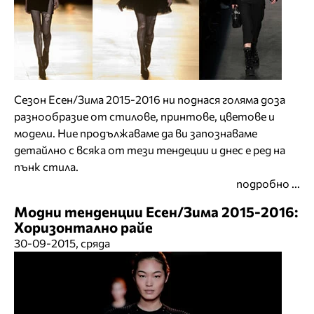
Сезон Есен/Зима 2015-2016 ни поднася голяма доза
разнообразие от стилове, принтове, цветове и
модели. Ние продължаваме да ви запознаваме
детайлно с всяка от тези тендеции и днес е ред на
пънк стила.
подробно ...
Модни тенденции Есен/Зима 2015-2016:
Хоризонтално райе
30-09-2015, сряда