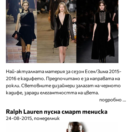
Най-актуалната материя за сезон Есен/Зима 2015-
2016 е кадифето. Предпочитано е за направата на
рокли. Световните дизайнери залагат на черното
кадифе, заради елегантността на цвета.
подробно ...
Ralph Lauren пусна смарт тениска
24-08-2015, понеделник