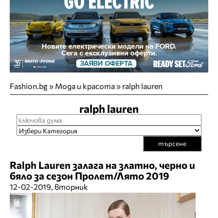
Fashion.bg
»
Мода и красота
»
ralph lauren
ralph lauren
търсене
Ralph Lauren залага на златно, черно и
бяло за сезон Пролет/Лято 2019
12-02-2019, вторник