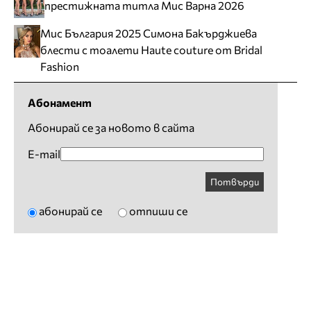
престижната титла Мис Варна 2026
Мис България 2025 Симона Бакърджиева
блести с тоалети Haute couture от Bridal
Fashion
Абонамент
Абонирай се за новото в сайта
E-mail
Потвърди
абонирай се
отпиши се