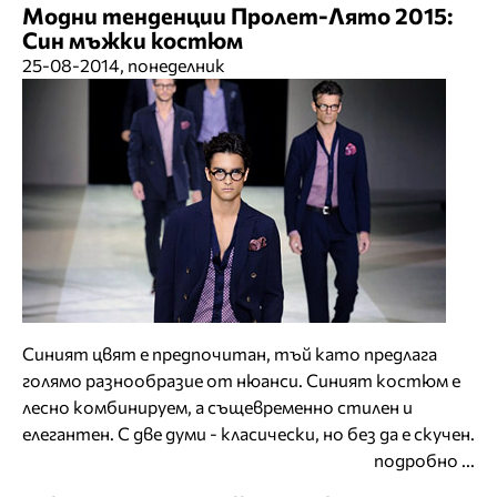
Модни тенденции Пролет-Лято 2015:
Син мъжки костюм
25-08-2014, понеделник
Синият цвят е предпочитан, тъй като предлага
голямо разнообразие от нюанси. Синият костюм е
лесно комбинируем, а същевременно стилен и
елегантен. С две думи - класически, но без да е скучен.
подробно ...