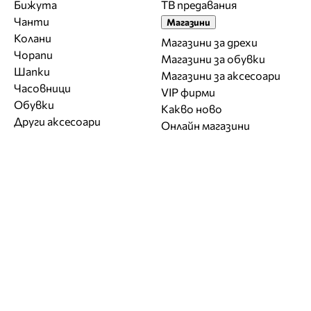
Бижута
ТВ предавания
Чанти
Магазини
Колани
Магазини за дрехи
Чорапи
Магазини за обувки
Шапки
Магазини за aксесоари
Часовници
VIP фирми
Обувки
Какво ново
Други аксесоари
Онлайн магазини