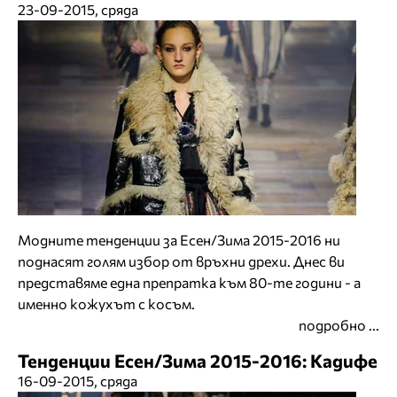
23-09-2015, сряда
Модните тенденции за Есен/Зима 2015-2016 ни
поднасят голям избор от връхни дрехи. Днес ви
представяме една препратка към 80-те години - а
именно кожухът с косъм.
подробно ...
Тенденции Есен/Зима 2015-2016: Кадифе
16-09-2015, сряда