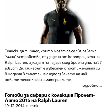
Тениски за фитнес, които могат да се свързват с
"умни" устройства, създадени от корпорацията на
Ralph Lauren, излизат на пазара след броени дни, на 27
август. Дизайнерът е известен с постиженията си
в модата в съчетание с използването на най-
новите технологии и материалите.
подробно ...
Готови за сафари с колекция Пролет-
Лято 2015 на Ralph Lauren
19-12-2014, петък