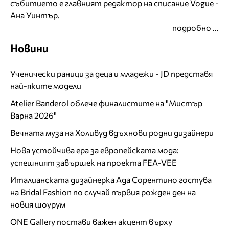
събитието е главният редактор на списание Vogue -
Ана Уинтър.
подробно ...
Новини
Ученически раници за деца и младежи - JD представя
най-яките модели
Atelier Banderol облече финалистите на "Мистър
Варна 2026"
Вечната муза на Холивуд вдъхнови родни дизайнери
Нова устойчива ера за европейската мода:
успешният завършек на проекта FEA-VEE
Италианската дизайнерка Ада Сорентино гостува
на Bridal Fashion по случай първия рожден ден на
новия шоурум
ONE Gallery постави важен акцент върху