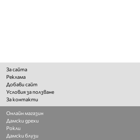
За сайта
Реклама
Добави сайт
Условия за ползване
За контакти
Онлайн магазин
Дамски дрехи
Рокли
Дамски блузи