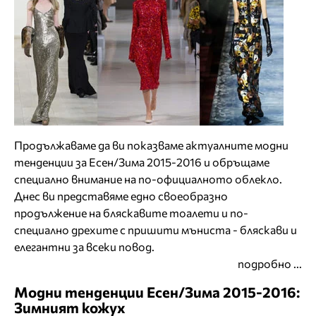
Продължаваме да ви показваме актуалните модни
тенденции за Есен/Зима 2015-2016 и обръщаме
специално внимание на по-официалното облекло.
Днес ви представяме едно своеобразно
продължение на бляскавите тоалети и по-
специално дрехите с пришити мъниста - бляскави и
елегантни за всеки повод.
подробно ...
Модни тенденции Есен/Зима 2015-2016:
Зимният кожух