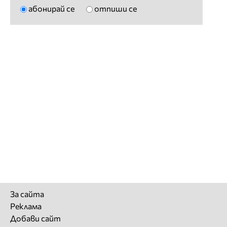
абонирай се
отпиши се
За сайта
Реклама
Добави сайт