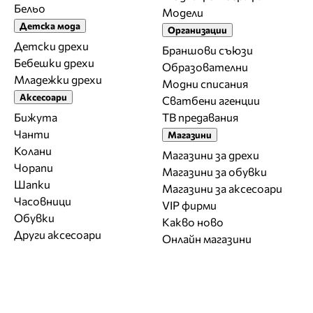
Бельо
Модели
Детска мода
Организации
Детски дрехи
Браншови съюзи
Бебешки дрехи
Образователни
Младежки дрехи
Модни списания
Аксесоари
Сватбени агенции
Бижута
ТВ предавания
Чанти
Магазини
Колани
Магазини за дрехи
Чорапи
Магазини за обувки
Шапки
Магазини за aксесоари
Часовници
VIP фирми
Обувки
Какво ново
Други аксесоари
Онлайн магазини