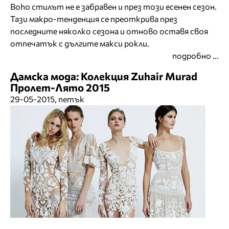
Boho стилът не е забравен и през този есенен сезон.
Тази макро-тенденция се преоткрива през
последните няколко сезона и отново оставя своя
отпечатък с дългите макси рокли.
подробно ...
Дамска мода: Колекция Zuhair Murad
Пролет-Лято 2015
29-05-2015, петък