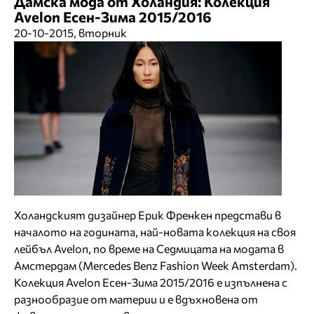
Дамска мода от Холандия: Колекция
Avelon Есен-Зима 2015/2016
20-10-2015, вторник
Холандският дизайнер Ерик Френкен представи в
началото на годината, най-новата колекция на своя
лейбъл Avelon, по време на Седмицата на модата в
Амстердам (Mercedes Benz Fashion Week Amsterdam).
Колекция Avelon Есен-Зима 2015/2016 е изпълнена с
разнообразие от материи и е вдъхновена от