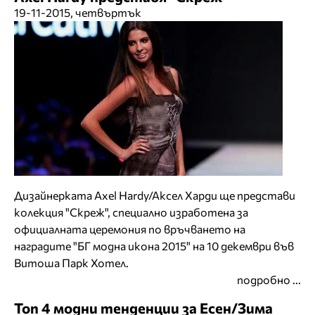
19-11-2015, четвъртък
Дизайнерката Axel Hardy/Aксел Харди ще представи
колекция "Скреж", специално изработена за
официалната церемония по връчването на
наградите "БГ модна икона 2015" на 10 декември във
Витоша Парк Хотел.
подробно ...
Топ 4 модни тенденции за Есен/Зима