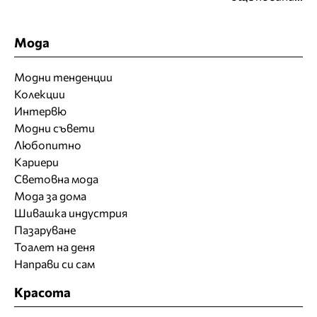
Мода
Модни тенденции
Колекции
Интервю
Модни съвети
Любопитно
Кариери
Световна мода
Мода за дома
Шивашка индустрия
Пазаруване
Тоалет на деня
Направи си сам
Красота