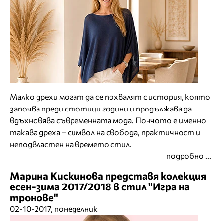
Малко дрехи могат да се похвалят с история, която
започва преди стотици години и продължава да
вдъхновява съвременната мода. Пончото е именно
такава дреха – символ на свобода, практичност и
неподвластен на времето стил.
подробно ...
Марина Кискинова представя колекция
есен-зима 2017/2018 в стил "Игра на
тронове"
02-10-2017, понеделник