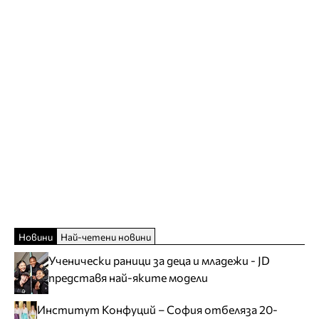
Новини
Най-четени новини
Ученически раници за деца и младежи - JD
представя най-яките модели
Институт Конфуций – София отбеляза 20-