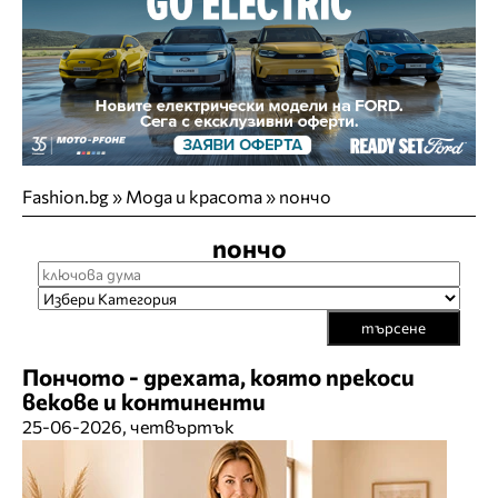
Fashion.bg
»
Мода и красота
»
пончо
пончо
търсене
Пончото - дрехата, която прекоси
векове и континенти
25-06-2026, четвъртък