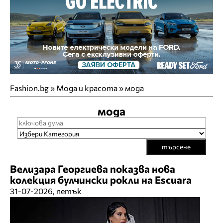
Fashion.bg
»
Мода и красота
»
мода
мода
търсене
Велизара Георгиева показва нова
колекция булчински рокли на Escuara
31-07-2026, петък