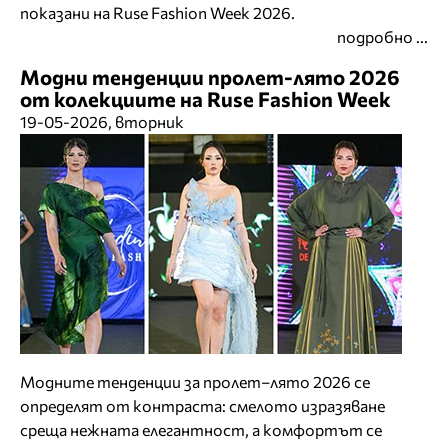
показани на Ruse Fashion Week 2026.
подробно ...
Модни тенденции пролет-лято 2026
от колекциите на Ruse Fashion Week
19-05-2026, вторник
Модните тенденции за пролет–лято 2026 се
определят от контраста: смелото изразяване
среща нежната елегантност, а комфортът се