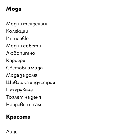
Мода
Модни тенденции
Колекции
Интервю
Модни съвети
Любопитно
Кариери
Световна мода
Мода за дома
Шивашка индустрия
Пазаруване
Тоалет на деня
Направи си сам
Красота
Лице