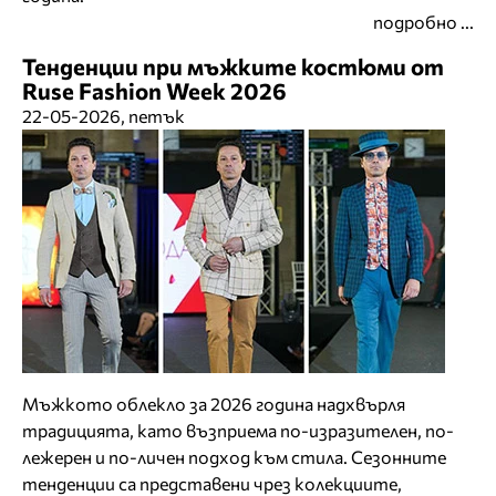
подробно ...
Тенденции при мъжките костюми от
Ruse Fashion Week 2026
22-05-2026, петък
Мъжкото облекло за 2026 година надхвърля
традицията, като възприема по-изразителен, по-
лежерен и по-личен подход към стила. Сезонните
тенденции са представени чрез колекциите,