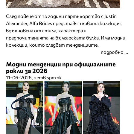
След повече от 15 години партньорство с Justin
Alexander, Alfa Brides представя първата колекция,
вдъхновена от стила, характера и
предпочитанията на българската булка. Има модни
колекции, които следват тенденциите.
подробно ...
Модни тенденции при официалните
рокли за 2026
11-06-2026, четвъртък