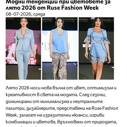
Модни тенденции при цветовете за
лято 2026 от Ruse Fashion Week
08-07-2026, сряда
Лято 2026 носи нова вълна от цвят, оптимизъм и
креативност в света на модата. След сезони,
доминирани от минимализма и неутралните
палитри, дизайнерите, представени на Ruse Fashion
Week, залагат на изразителни нюанси, игриви
комбинации и цветове, вдъхновени от природата,