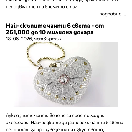
неподвластен на времето стил.
подробно ...
Най-скъпите чанти в света - от
261,000 до 10 милиона долара
18-06-2026, четвъртък
Луксозните чанти вече не са просто модни
аксесоари. Най-редките дизайнерски чанти в света
се считат за произведения на изкуството,