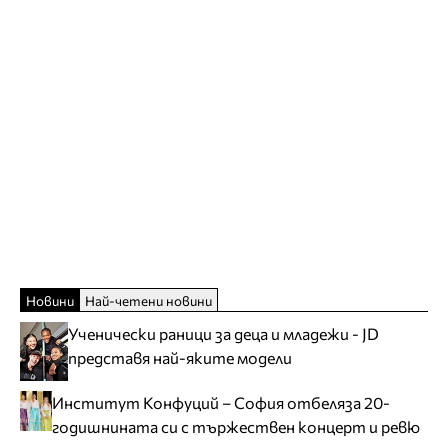
Новини
Най-четени новини
Ученически раници за деца и младежи - JD
представя най-яките модели
Институт Конфуций – София отбеляза 20-
годишнината си с тържествен концерт и ревю