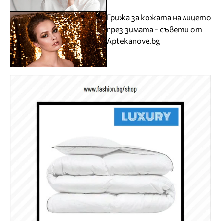
Грижа за кожата на лицето
през зимата - съвети от
Aptekanove.bg