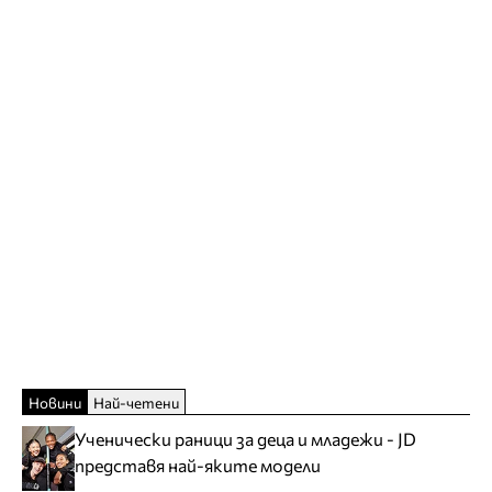
Новини
Най-четени
Ученически раници за деца и младежи - JD
представя най-яките модели