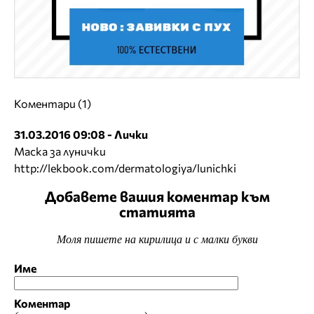
Коментари (1)
31.03.2016 09:08 - Лички
Маска за лунички
http://lekbook.com/dermatologiya/lunichki
Добавете вашия коментар към
статията
Моля пишете на кирилица и с малки букви
Име
Коментар