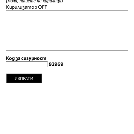
(моля, пишете на кирилица)
Кирилизатор
OFF
Код за сигурност
92969
ИЗПРАТИ