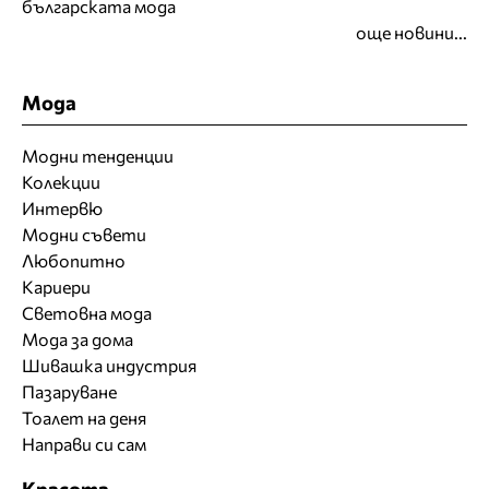
българската мода
още новини...
Мода
Модни тенденции
Колекции
Интервю
Модни съвети
Любопитно
Кариери
Световна мода
Мода за дома
Шивашка индустрия
Пазаруване
Тоалет на деня
Направи си сам
Красота