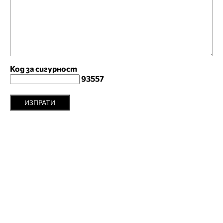
Код за сигурност
93557
ИЗПРАТИ