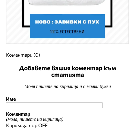
Коментари (0)
Добавете вашия коментар към
статията
Моля пишете на кирилица и с малки букви
Име
Коментар
(моля, пишете на кирилица)
Кирилизатор
OFF