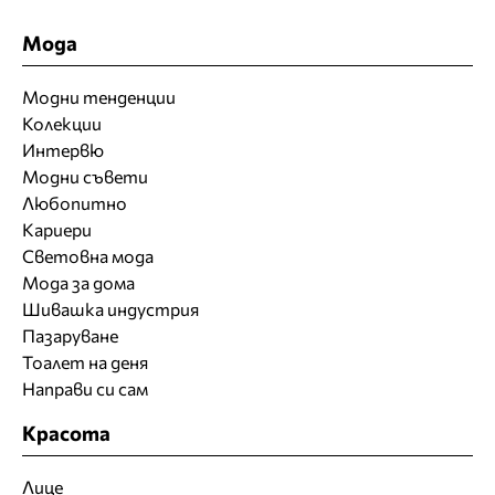
Мода
Модни тенденции
Колекции
Интервю
Модни съвети
Любопитно
Кариери
Световна мода
Мода за дома
Шивашка индустрия
Пазаруване
Тоалет на деня
Направи си сам
Красота
Лице