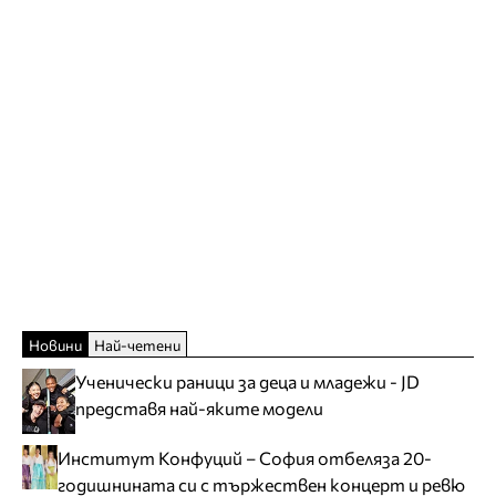
Новини
Най-четени
Ученически раници за деца и младежи - JD
представя най-яките модели
Институт Конфуций – София отбеляза 20-
годишнината си с тържествен концерт и ревю