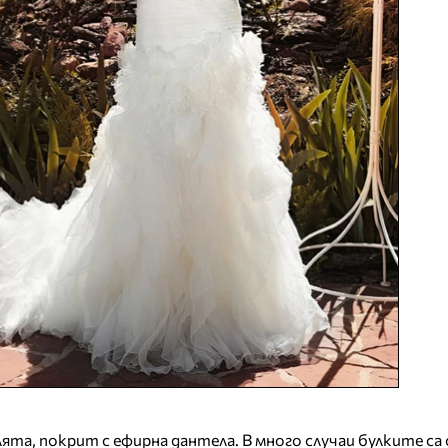
ята, покрит с ефирна дантела. В много случаи булките са с