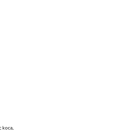
 коса,