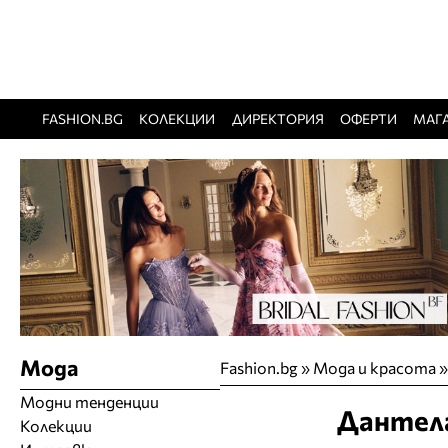
FASHION.BG
КОЛЕКЦИИ
ДИРЕКТОРИЯ
ОФЕРТИ
МАГ
Мода
Fashion.bg
»
Мода и красота
Модни тенденции
Дантела
Колекции