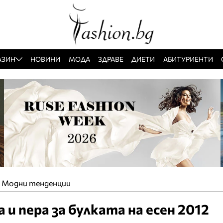
АЗИН
НОВИНИ
МОДА
ЗДРАВЕ
ДИЕТИ
АБИТУРИЕНТИ
»
Модни тенденции
 и пера за булката на есен 2012