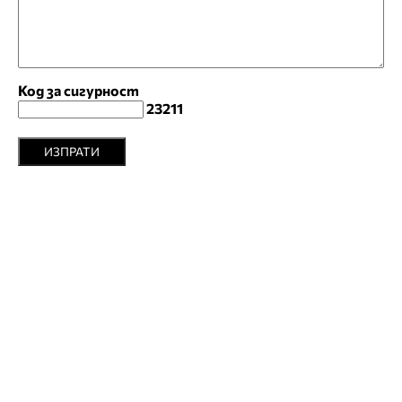
Код за сигурност
23211
ИЗПРАТИ