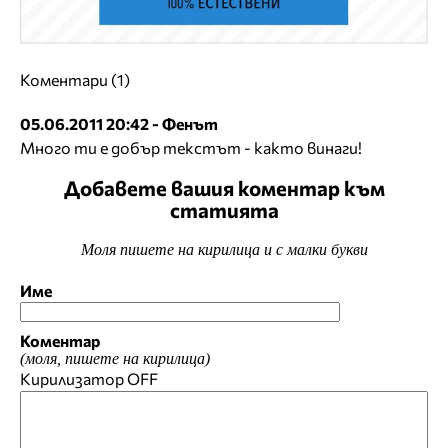
Коментари (1)
05.06.2011 20:42 - Фенът
Много ти е добър текстът - както винаги!
Добавете вашия коментар към
статията
Моля пишете на кирилица и с малки букви
Име
Коментар
(моля, пишете на кирилица)
Кирилизатор
OFF