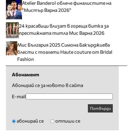
Atelier Banderol облече финалистите на
"Мистър Варна 2026"
24 красавици влизат в гореща битка за
престижната титла Мис Варна 2026
Мис България 2025 Симона Бакърджиева
блести с тоалети Haute couture от Bridal
Fashion
Абонамент
Абонирай се за новото в сайта
E-mail
Потвърди
абонирай се
отпиши се