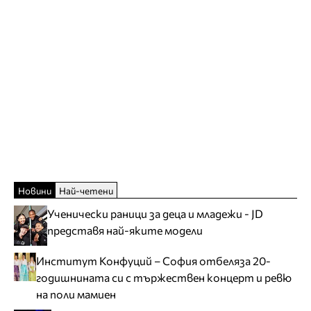
Новини
Най-четени
Ученически раници за деца и младежи - JD
представя най-яките модели
Институт Конфуций – София отбеляза 20-
годишнината си с тържествен концерт и ревю
на поли мамиен