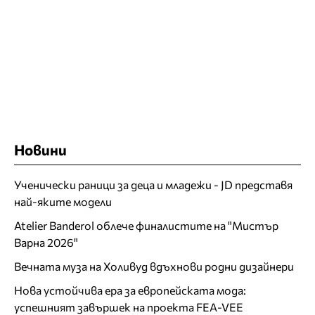
Новини
Ученически раници за деца и младежи - JD представя
най-яките модели
Atelier Banderol облече финалистите на "Мистър
Варна 2026"
Вечната муза на Холивуд вдъхнови родни дизайнери
Нова устойчива ера за европейската мода:
успешният завършек на проекта FEA-VEE