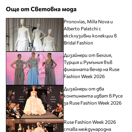
Още от Световна мода
Pronovias, Milla Nova и
Alberto Palatchi с
ексклузивни колекции в
Bridal Fashion
Дизайнери от Белгия,
Турция и Румъния във
финалната вечер на Ruse
Fashion Week 2026
Дизайнери от два
континента идват в Русе
за Ruse Fashion Week 2026
Ruse Fashion Week 2026
става международна