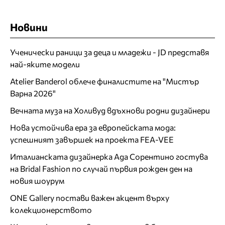
Новини
Ученически раници за деца и младежи - JD представя
най-яките модели
Atelier Banderol облече финалистите на "Мистър
Варна 2026"
Вечната муза на Холивуд вдъхнови родни дизайнери
Нова устойчива ера за европейската мода:
успешният завършек на проекта FEA-VEE
Италианската дизайнерка Ада Сорентино гостува
на Bridal Fashion по случай първия рожден ден на
новия шоурум
ONE Gallery постави важен акцент върху
колекционерството