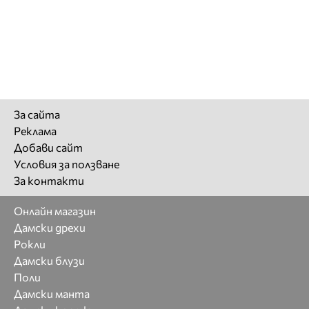
За сайта
Реклама
Добави сайт
Условия за ползване
За контакти
Онлайн магазин
Дамски дрехи
Рокли
Дамски блузи
Поли
Дамски манта