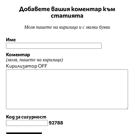
Добавете вашия коментар към
статията
Моля пишете на кирилица и с малки букви
Име
Коментар
(моля, пишете на кирилица)
Кирилизатор
OFF
Код за сигурност
92788