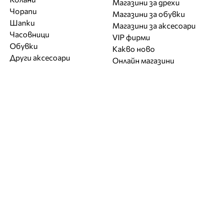
Магазини за дрехи
Чорапи
Магазини за обувки
Шапки
Магазини за aксесоари
Часовници
VIP фирми
Обувки
Какво ново
Други аксесоари
Онлайн магазини