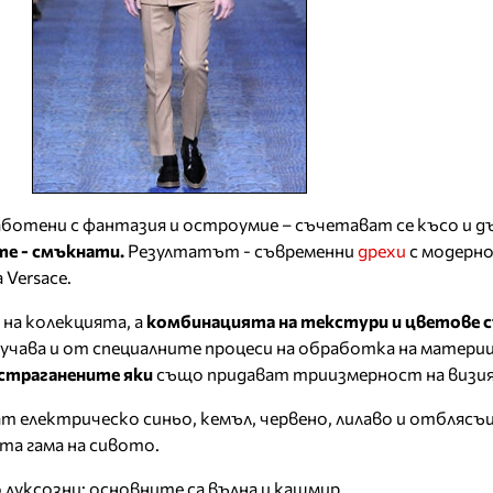
ботени с фантазия и остроумие – съчетават се късо и дъ
те - смъкнати.
Резултатът - съвременни
дрехи
с модерн
 Versace.
 на колекцията, а
комбинацията на текстури и цветове с
олучава и от специалните процеси на обработка на матери
астраганените яки
също придават триизмерност на визи
 електрическо синьо, кемъл, червено, лилаво и отблясъц
та гама на сивото.
луксозни: основните са вълна и кашмир.