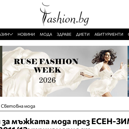
АЗИН
НОВИНИ
МОДА
ЗДРАВЕ
ДИЕТИ
АБИТУРИЕНТИ
»
Световна мода
ия за мъжката мода през ЕСЕН-З