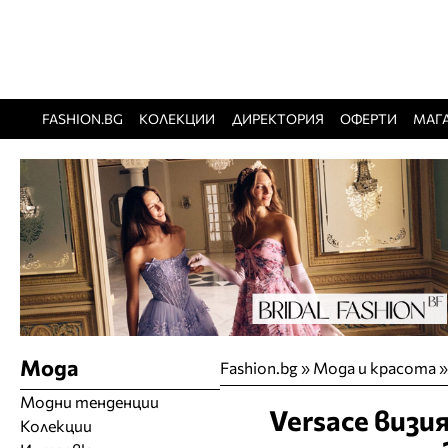
FASHION.BG
КОЛЕКЦИИ
ДИРЕКТОРИЯ
ОФЕРТИ
МАГ
Мода
Fashion.bg
»
Мода и красота
Модни тенденции
Versace виз
Колекции