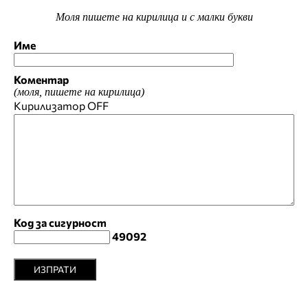
Моля пишете на кирилица и с малки букви
Име
Коментар
(моля, пишете на кирилица)
Кирилизатор
OFF
Код за сигурност
49092
ИЗПРАТИ