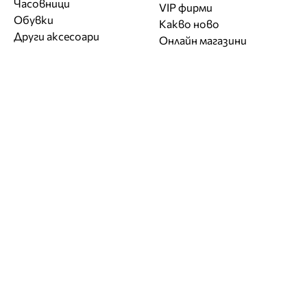
Часовници
VIP фирми
Обувки
Какво ново
Други аксесоари
Онлайн магазини