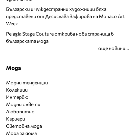
Български и чуждестранни художници бяха
представени от Десислава Зафирова на Monaco Art
Week
Pelagia Stage Couture открива нова страница в
българската мода
още новини...
Мода
Модни тенденции
Колекции
Интервю
Модни съвети
Любопитно
Кариери
Световна мода
Мода за дома