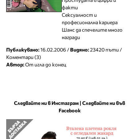
факти
Сексуалност и
професионална кариера
Шанс да спечелите много
награди
Публикувано:
16.02.2006 /
Видяно:
23420 пъти /
Коментари (3)
Автор:
От игла до конец
Следвайте ни в Инстаграм
|
Следвайте ни във
Facebook