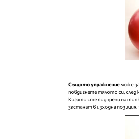
Същото упражнение
може да
повдигнете тялото си, след 
Когато сте подпрени на топ
застанат в изходна позиция