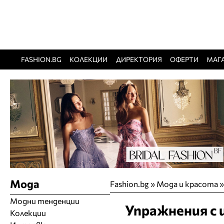
FASHION.BG
КОЛЕКЦИИ
ДИРЕКТОРИЯ
ОФЕРТИ
МАГ
Мода
Fashion.bg
»
Мода и красота
Модни тенденции
Упражнения с 
Колекции