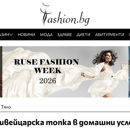
АЗИН
НОВИНИ
МОДА
ЗДРАВЕ
ДИЕТИ
АБИТУРИЕНТИ
»
Тяло
швейцарска топка в домашни усл