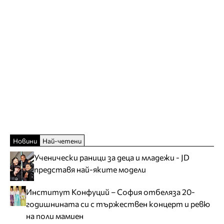
Новини
Най-четени
Ученически раници за деца и младежи - JD
представя най-яките модели
Институт Конфуций – София отбеляза 20-
годишнината си с тържествен концерт и ревю
на поли мамиен