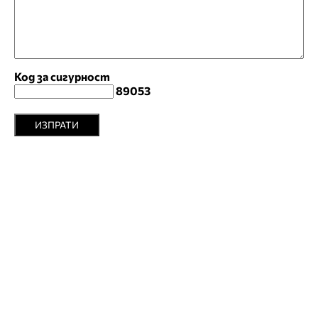
Код за сигурност
89053
ИЗПРАТИ