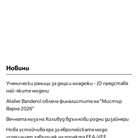
Новини
Ученически раници за деца и младежи - JD представя
най-яките модели
Atelier Banderol облече финалистите на "Мистър
Варна 2026"
Вечната муза на Холивуд вдъхнови родни дизайнери
Нова устойчива ера за европейската мода:
успешният завършек на проекта FEA-VEE