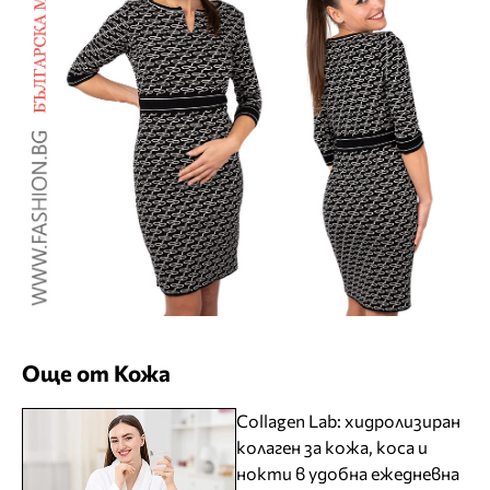
Още от Кожа
Collagen Lab: хидролизиран
колаген за кожа, коса и
нокти в удобна ежедневна