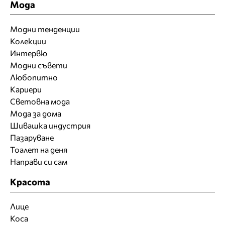
Мода
Модни тенденции
Колекции
Интервю
Модни съвети
Любопитно
Кариери
Световна мода
Мода за дома
Шивашка индустрия
Пазаруване
Тоалет на деня
Направи си сам
Красота
Лице
Коса