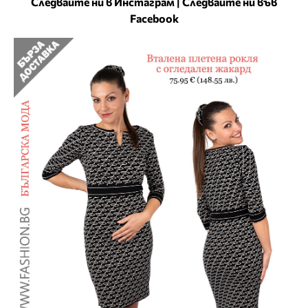
Следвайте ни в Инстаграм
|
Следвайте ни във
Facebook