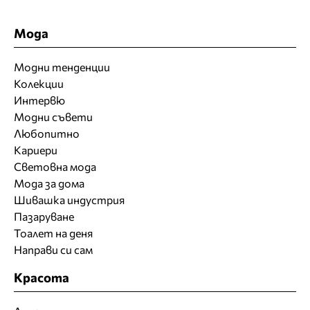
Мода
Модни тенденции
Колекции
Интервю
Модни съвети
Любопитно
Кариери
Световна мода
Мода за дома
Шивашка индустрия
Пазаруване
Тоалет на деня
Направи си сам
Красота