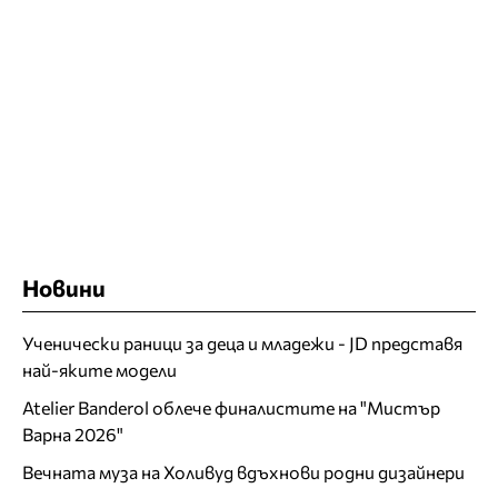
Новини
Ученически раници за деца и младежи - JD представя
най-яките модели
Atelier Banderol облече финалистите на "Мистър
Варна 2026"
Вечната муза на Холивуд вдъхнови родни дизайнери