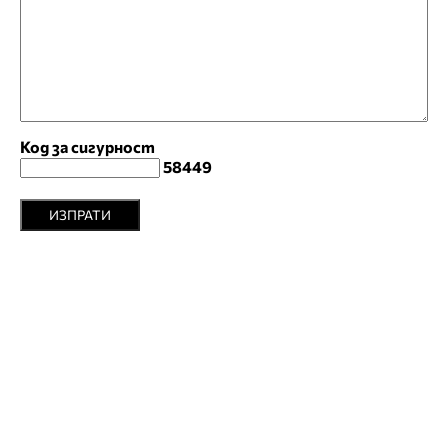
Код за сигурност
58449
ИЗПРАТИ