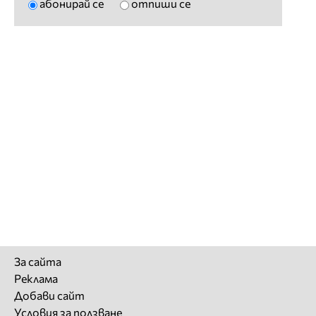
абонирай се
отпиши се
За сайта
Реклама
Добави сайт
Условия за ползване