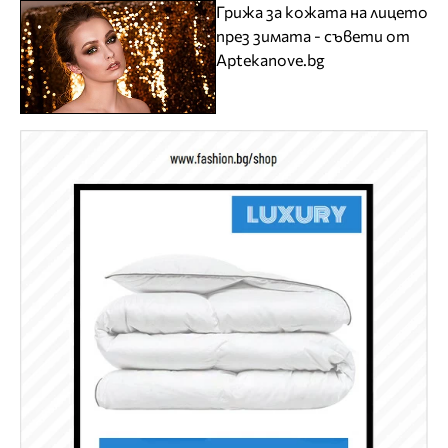
Грижа за кожата на лицето
през зимата - съвети от
Aptekanove.bg