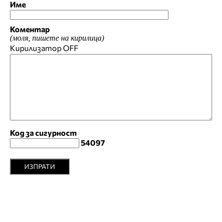
Име
Коментар
(моля, пишете на кирилица)
Кирилизатор
OFF
Код за сигурност
54097
ИЗПРАТИ