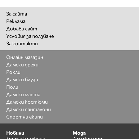
За сайта
Реклама
Добави сайт
Условия за ползване
За контакти
Онлайн магазин
Дамски дрехи
Рокли
Дамски блузи
Поли
Дамски манта
Дамски костюми
Дамски панталони
Спортни екипи
Новини
Мода
Модни колекции
Дамска мода