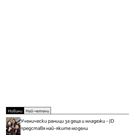
Новини
Най-четени
Ученически раници за деца и младежи - JD
представя най-яките модели