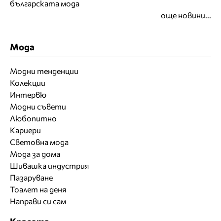
българската мода
още новини...
Мода
Модни тенденции
Колекции
Интервю
Модни съвети
Любопитно
Кариери
Световна мода
Мода за дома
Шивашка индустрия
Пазаруване
Тоалет на деня
Направи си сам