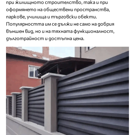
при жилищното строителство, така и при
оформянето на обществени пространства,
паркове, училища и търговски обекти.
Популярността им се дължи не само на добрия
външен вид, но и на тяхната функционалност,
дълготрайност и достъпна цена.