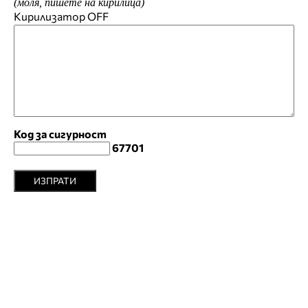
(моля, пишете на кирилица)
Кирилизатор
OFF
Код за сигурност
67701
ИЗПРАТИ