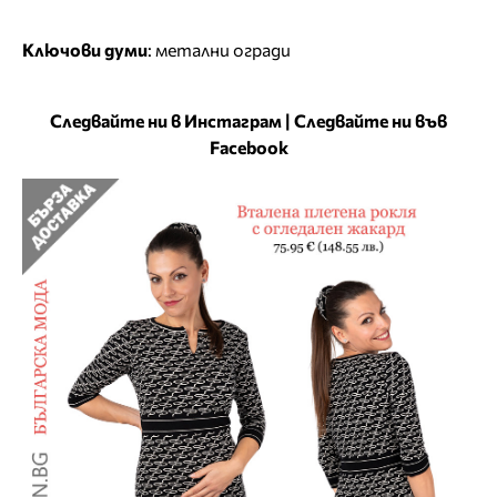
Ключови думи
:
метални огради
Следвайте ни в Инстаграм
|
Следвайте ни във
Facebook