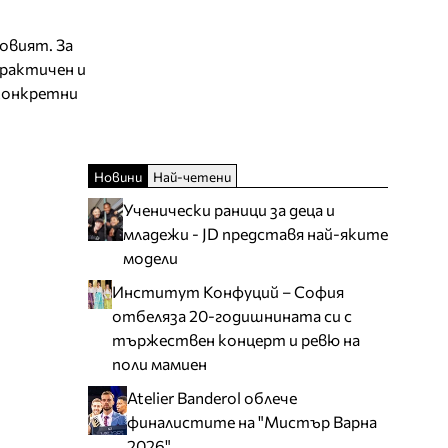
овият. За
практичен и
конкретни
Новини
Най-четени
Ученически раници за деца и
младежи - JD представя най-яките
модели
Институт Конфуций – София
отбеляза 20-годишнината си с
тържествен концерт и ревю на
поли мамиен
Atelier Banderol облече
финалистите на "Мистър Варна
2026"