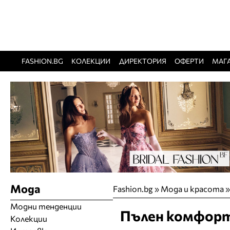
FASHION.BG
КОЛЕКЦИИ
ДИРЕКТОРИЯ
ОФЕРТИ
МАГ
Мода
Fashion.bg
»
Мода и красота
Модни тенденции
Пълен комфорт 
Колекции