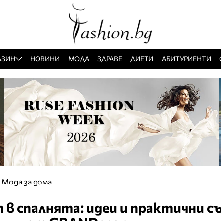
АЗИН
НОВИНИ
МОДА
ЗДРАВЕ
ДИЕТИ
АБИТУРИЕНТИ
»
Мода за дома
в спалнята: идеи и практични с