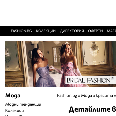
FASHION.BG
КОЛЕКЦИИ
ДИРЕКТОРИЯ
ОФЕРТИ
МАГ
Мода
Fashion.bg
»
Мода и красота
Модни тенденции
Детайлите в
Колекции