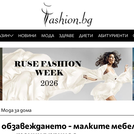
АЗИН
НОВИНИ
МОДА
ЗДРАВЕ
ДИЕТИ
АБИТУРИЕНТИ
»
Мода за дома
 обзавеждането - малките мебел