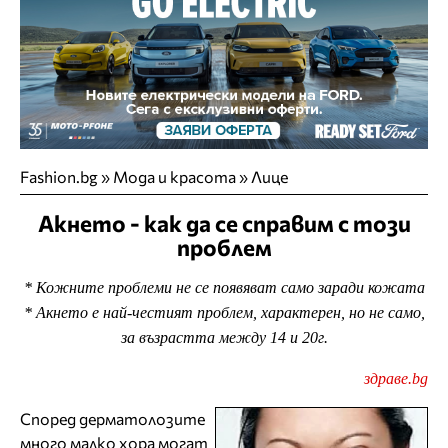
Fashion.bg
»
Мода и красота
»
Лице
Акнето - как да се справим с този
проблем
* Кожните проблеми не се появяват само заради кожата
* Акнето е най-честият проблем, характерен, но не само,
за възрастта между 14 и 20г.
здраве.bg
Според дерматолозите
много малко хора могат