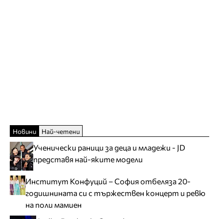
Новини
Най-четени
Ученически раници за деца и младежи - JD
представя най-яките модели
Институт Конфуций – София отбеляза 20-
годишнината си с тържествен концерт и ревю
на поли мамиен