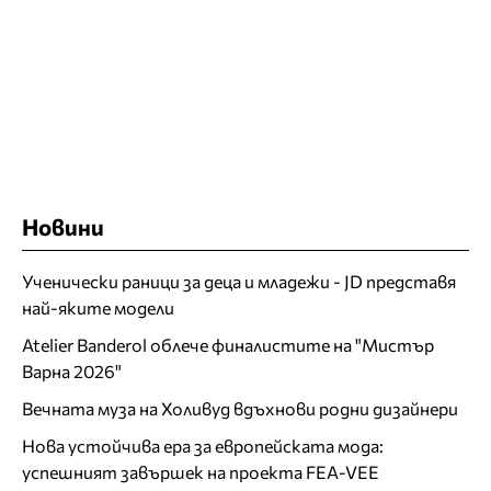
Новини
Ученически раници за деца и младежи - JD представя
най-яките модели
Atelier Banderol облече финалистите на "Мистър
Варна 2026"
Вечната муза на Холивуд вдъхнови родни дизайнери
Нова устойчива ера за европейската мода:
успешният завършек на проекта FEA-VEE