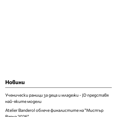
Новини
Ученически раници за деца и младежи - JD представя
най-яките модели
Atelier Banderol облече финалистите на "Мистър
Варна 2026"