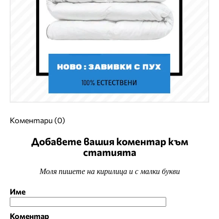
Коментари (0)
Добавете вашия коментар към
статията
Моля пишете на кирилица и с малки букви
Име
Коментар