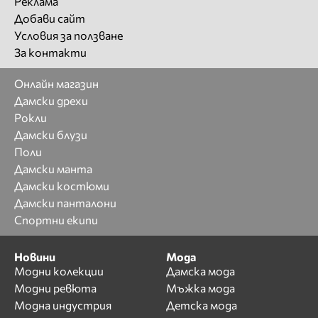
Реклама
Добави сайт
Условия за ползване
За контакти
Онлайн магазин
Дамски дрехи
Рокли
Дамски блузи
Поли
Дамски манта
Дамски костюми
Дамски панталони
Спортни екипи
Новини
Мода
Модни колекции
Дамска мода
Модни ревюта
Мъжка мода
Модна индустрия
Детска мода