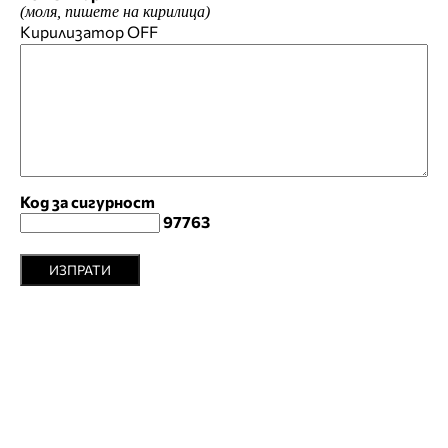
(моля, пишете на кирилица)
Кирилизатор
OFF
Код за сигурност
97763
ИЗПРАТИ