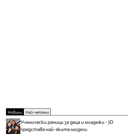
Новини
Най-четени
Ученически раници за деца и младежи - JD
представя най-яките модели