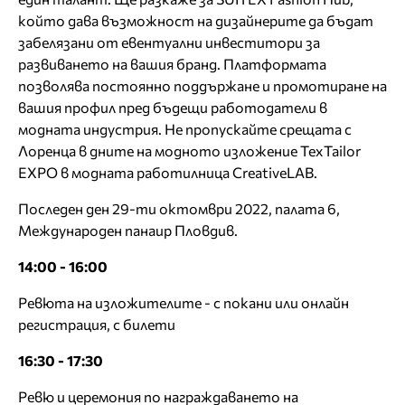
който дава възможност на дизайнерите да бъдат
забелязани от евентуални инвеститори за
развиването на вашия бранд. Платформата
позволява постоянно поддържане и промотиране на
вашия профил пред бъдещи работодатели в
модната индустрия. Не пропускайте срещата с
Лоренца в дните на модното изложение TexTailor
EXPO в модната работилница CreativeLAB.
Последен ден 29-ти октомври 2022, палата 6,
Международен панаир Пловдив.
14:00 - 16:00
Ревюта на изложителите - с покани или онлайн
регистрация, с билети
16:30 - 17:30
Ревю и церемония по награждаването на