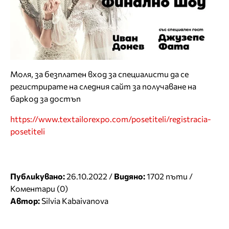
Моля, за безплатен вход за специалисти да се
регистрирате на следния сайт за получаване на
баркод за достъп
https://www.textailorexpo.com/posetiteli/registracia-
posetiteli
Публикувано:
26.10.2022 /
Видяно:
1702 пъти /
Коментари (0)
Автор:
Silvia Kabaivanova