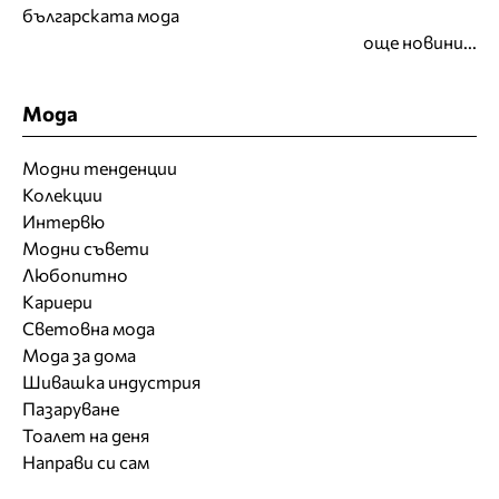
българската мода
още новини...
Мода
Модни тенденции
Колекции
Интервю
Модни съвети
Любопитно
Кариери
Световна мода
Мода за дома
Шивашка индустрия
Пазаруване
Тоалет на деня
Направи си сам