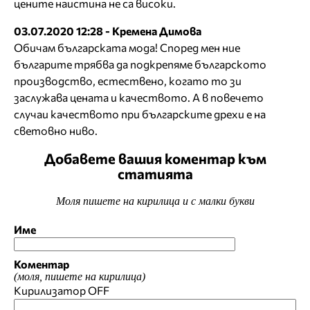
цените наистина не са високи.
03.07.2020 12:28 - Кремена Димова
Обичам българската мода! Според мен ние
българите трябва да подкрепяме българското
производство, естествено, когато то зи
заслужава цената и качеството. А в повечето
случаи качеството при българските дрехи е на
световно ниво.
Добавете вашия коментар към
статията
Моля пишете на кирилица и с малки букви
Име
Коментар
(моля, пишете на кирилица)
Кирилизатор
OFF