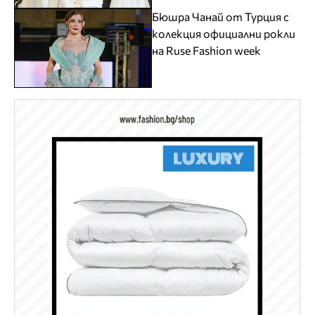
Бюшра Чанай от Турция с
колекция официални рокли
на Ruse Fashion week