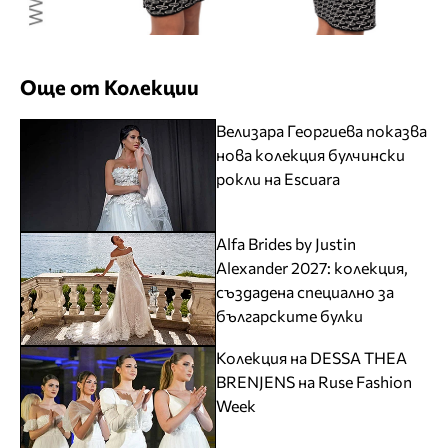
Още от Колекции
Велизара Георгиева показва
нова колекция булчински
рокли на Escuara
Alfa Brides by Justin
Alexander 2027: колекция,
създадена специално за
българските булки
Колекция на DESSA THEA
BRENJENS на Ruse Fashion
Week