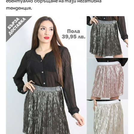
евентуално обръщане на тази негативна
тенденция.