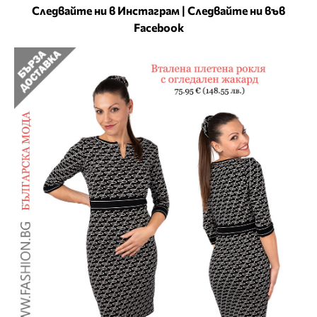
Следвайте ни в Инстаграм
|
Следвайте ни във
Facebook