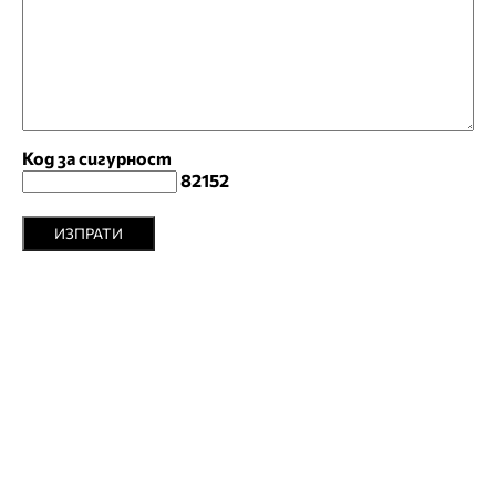
Код за сигурност
82152
ИЗПРАТИ