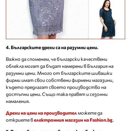
4. Българските дрехи са на разумни цени.
Важно да споменем, че български качествени
облекла могат да бъдат намерени в България на
разумни цени. Много от българските шивашки
фирми имат свои собствени фирмени магазини,
където предлагат своето производство на
достъпни цени. Също така правят и сезонни
намаления.
Дрехи на цени на производител
можете да
откриете в
електронния магазин на Fashion.bg
.