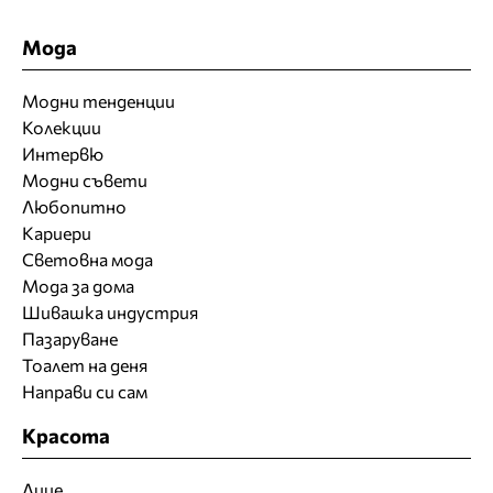
Мода
Модни тенденции
Колекции
Интервю
Модни съвети
Любопитно
Кариери
Световна мода
Мода за дома
Шивашка индустрия
Пазаруване
Тоалет на деня
Направи си сам
Красота
Лице