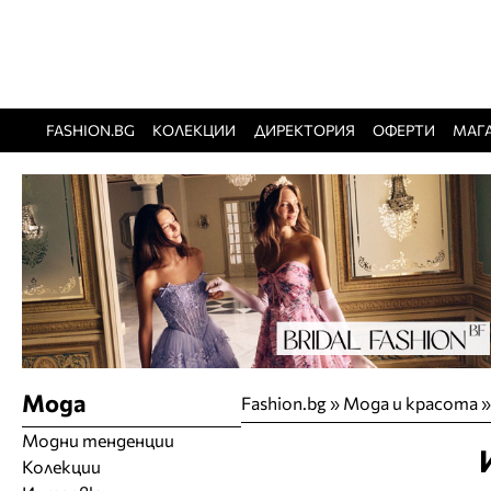
FASHION.BG
КОЛЕКЦИИ
ДИРЕКТОРИЯ
ОФЕРТИ
МАГ
Мода
Fashion.bg
»
Мода и красота
Модни тенденции
Колекции