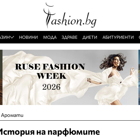
АЗИН
НОВИНИ
МОДА
ЗДРАВЕ
ДИЕТИ
АБИТУРИЕНТИ
»
Аромати
История на парфюмите