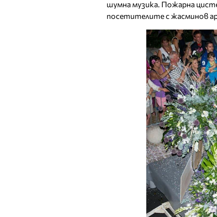
шумна музика. Пожарна цисте
посетителите с жасминов а