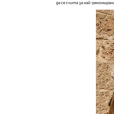
да се счита за най-реномиран