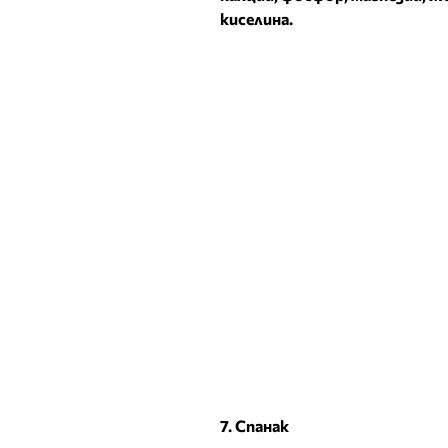
киселина.
7. Спанак