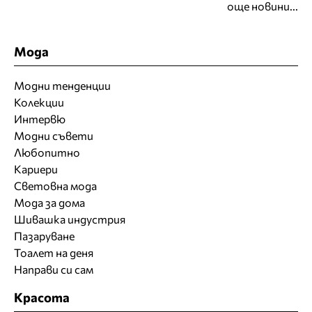
още новини...
Мода
Модни тенденции
Колекции
Интервю
Модни съвети
Любопитно
Кариери
Световна мода
Мода за дома
Шивашка индустрия
Пазаруване
Тоалет на деня
Направи си сам
Красота