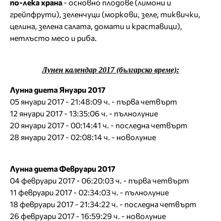
по-лека храна
- основно плодове (лимони и
грейпфрути), зеленчуци (моркови, зеле, тиквички,
целина, зелена салата, домати и краставици),
нетлъсто месо и риба.
Лунен календар 2017 (българско време):
Лунна диета Януари 2017
05 януари 2017 - 21:48:09 ч. - първа четвърт
12 януари 2017 - 13:35:06 ч. - пълнолуние
20 януари 2017 - 00:14:41 ч. - последна четвърт
28 януари 2017 - 02:08:14 ч. - новолуние
Лунна диета Февруари 2017
04 февруари 2017 - 06:20:03 ч. - първа четвърт
11 февруари 2017 - 02:34:03 ч. - пълнолуние
18 февруари 2017 - 21:34:22 ч. - последна четвърт
26 февруари 2017 - 16:59:29 ч. - новолуние