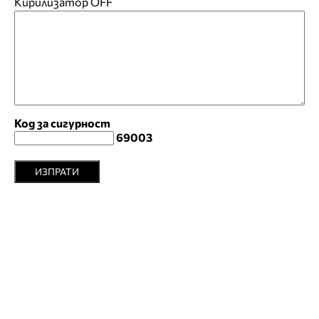
Кирилизатор
OFF
Код за сигурност
69003
ИЗПРАТИ