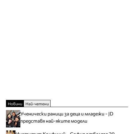
Новини
Най-четени
Ученически раници за деца и младежи - JD
представя най-яките модели
Институт Конфуций – София отбеляза 20-