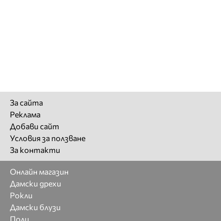
За сайта
Реклама
Добави сайт
Условия за ползване
За контакти
Онлайн магазин
Дамски дрехи
Рокли
Дамски блузи
Поли