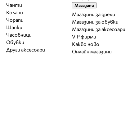
Чанти
Магазини
Колани
Магазини за дрехи
Чорапи
Магазини за обувки
Шапки
Магазини за aксесоари
Часовници
VIP фирми
Обувки
Какво ново
Други аксесоари
Онлайн магазини