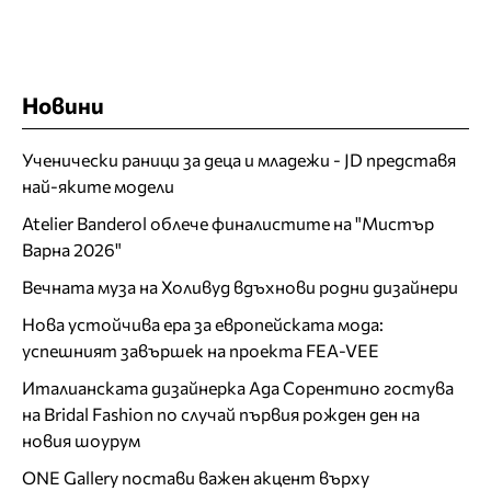
Новини
Ученически раници за деца и младежи - JD представя
най-яките модели
Atelier Banderol облече финалистите на "Мистър
Варна 2026"
Вечната муза на Холивуд вдъхнови родни дизайнери
Нова устойчива ера за европейската мода:
успешният завършек на проекта FEA-VEE
Италианската дизайнерка Ада Сорентино гостува
на Bridal Fashion по случай първия рожден ден на
новия шоурум
ONE Gallery постави важен акцент върху