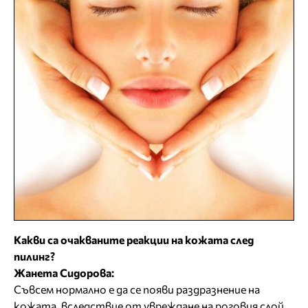
Какви са очакваните реакции на кожата след
пилинг?
Жанета Сидорова:
Съвсем нормално е да се появи раздразнение на
кожата, вследствие от увреждане на роговия слой.