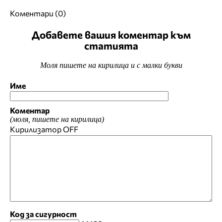
Коментари (0)
Добавете вашия коментар към
статията
Моля пишете на кирилица и с малки букви
Име
Коментар
(моля, пишете на кирилица)
Кирилизатор
OFF
Код за сигурност