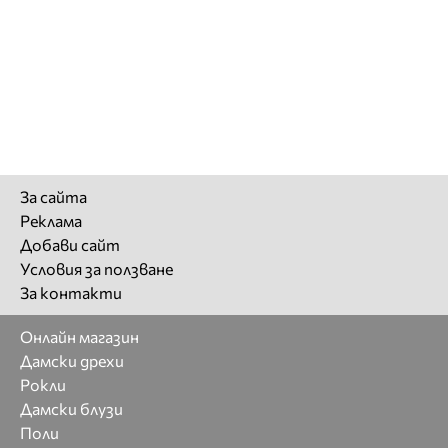
За сайта
Реклама
Добави сайт
Условия за ползване
За контакти
Онлайн магазин
Дамски дрехи
Рокли
Дамски блузи
Поли