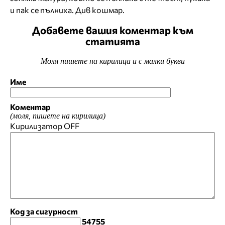
и пак се пълниха. Див кошмар.
Добавете вашия коментар към
статията
Моля пишете на кирилица и с малки букви
Име
Коментар
(моля, пишете на кирилица)
Кирилизатор
OFF
Код за сигурност
54755