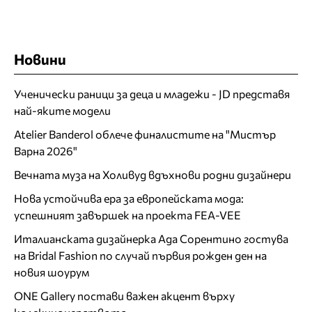
Новини
Ученически раници за деца и младежи - JD представя
най-яките модели
Atelier Banderol облече финалистите на "Мистър
Варна 2026"
Вечната муза на Холивуд вдъхнови родни дизайнери
Нова устойчива ера за европейската мода:
успешният завършек на проекта FEA-VEE
Италианската дизайнерка Ада Сорентино гостува
на Bridal Fashion по случай първия рожден ден на
новия шоурум
ONE Gallery постави важен акцент върху