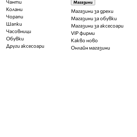
Чанти
Магазини
Колани
Магазини за дрехи
Чорапи
Магазини за обувки
Шапки
Магазини за aксесоари
Часовници
VIP фирми
Обувки
Какво ново
Други аксесоари
Онлайн магазини