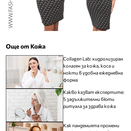
Още от Кожа
Collagen Lab: хидролизиран
колаген за кожа, коса и
нокти в удобна ежедневна
форма
Какво казват експертите:
5 задължителни бюти
ритуала за здрава кожа
Как пандемията промени