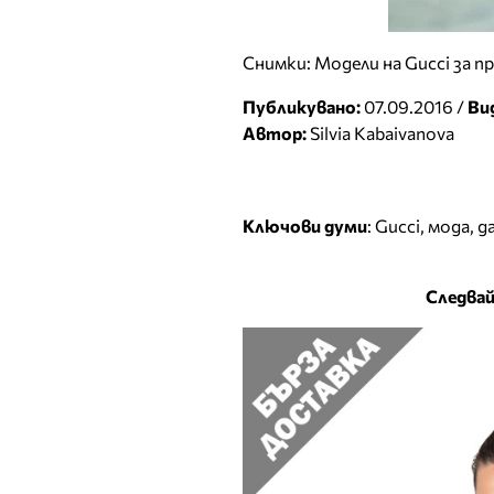
Снимки: Модели на Gucci за 
Публикувано:
07.09.2016 /
Ви
Автор:
Silvia Kabaivanova
Ключови думи
:
Gucci
,
мода
,
д
Следвай