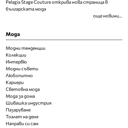
Pelagia Stage Couture открива нова страница в
българската мода
още новини...
Мода
Модни тенденции
Колекции
Интервю
Модни съвети
Любопитно
Кариери
Световна мода
Мода за дома
Шивашка индустрия
Пазаруване
Тоалет на деня
Направи си сам