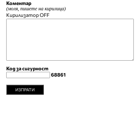
Коментар
(моля, пишете на кирилица)
Кирилизатор
OFF
Код за сигурност
68861
ИЗПРАТИ