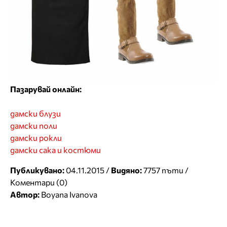
Пазарувай онлайн:
дамски блузи
дамски поли
дамски рокли
дамски сака и костюми
Публикувано:
04.11.2015 /
Видяно:
7757 пъти /
Коментари (0)
Автор:
Boyana Ivanova