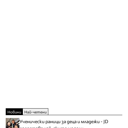
Новини
Най-четени
Ученически раници за деца и младежи - JD