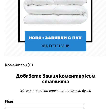
Коментари (0)
Добавете вашия коментар към
статията
Моля пишете на кирилица и с малки букви
Име