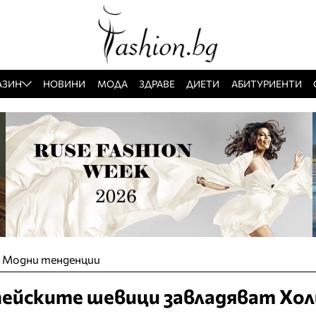
АЗИН
НОВИНИ
МОДА
ЗДРАВЕ
ДИЕТИ
АБИТУРИЕНТИ
»
Модни тенденции
ейските шевици завладяват Хол