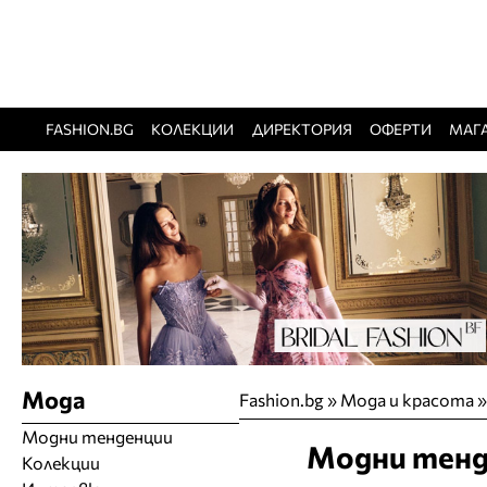
FASHION.BG
КОЛЕКЦИИ
ДИРЕКТОРИЯ
ОФЕРТИ
МАГ
Мода
Fashion.bg
»
Мода и красота
Модни тенденции
Модни тенд
Колекции