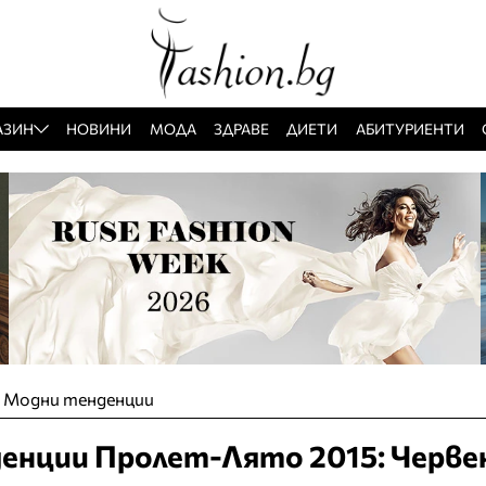
АЗИН
НОВИНИ
МОДА
ЗДРАВЕ
ДИЕТИ
АБИТУРИЕНТИ
»
Модни тенденции
енции Пролет-Лято 2015: Черве