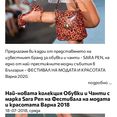
Предлагаме ви кадри от представянето на
известният бранд за обувки и чанти - SARA PEN, на
едно от най-престижните модни събития в
България – ФЕСТИВАЛ НА МОДАТА И КРАСОТАТА
Варна 2020.
подробно ...
Най-новата колекция Обувки и Чанти с
марка Sara Pen на Фестивалa на модата
и красотата Варна 2018
18-07-2018, сряда