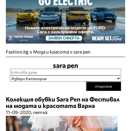
Fashion.bg
»
Мода и красота
»
sara pen
sara pen
търсене
Колекция обувки Sara Pen на Фестивал
на модата и красотата Варна
11-09-2020, петък