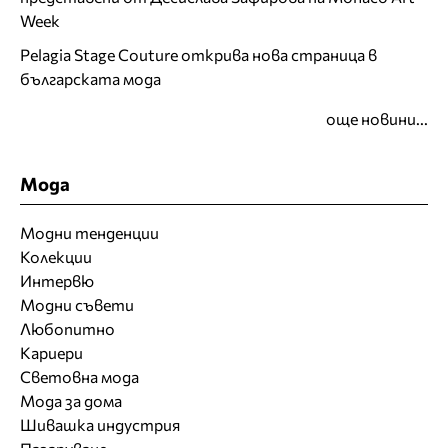
Week
Pelagia Stage Couture открива нова страница в
българската мода
още новини...
Мода
Модни тенденции
Колекции
Интервю
Модни съвети
Любопитно
Кариери
Световна мода
Мода за дома
Шивашка индустрия