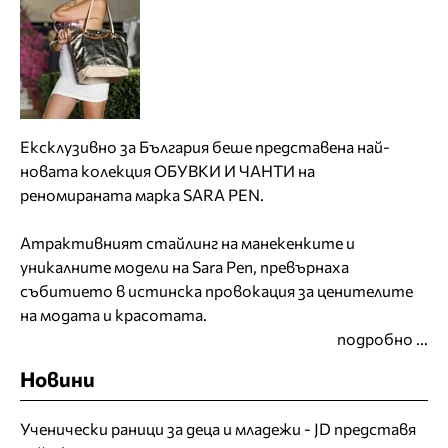
Ексклузивно за България беше представена най-
новата колекция ОБУВКИ И ЧАНТИ на
реномираната марка SARA PEN.
Атрактивният стайлинг на манекенките и
уникалните модели на Sara Pen, превърнаха
събитието в истинска провокация за ценителите
на модата и красотата.
подробно ...
Новини
Ученически раници за деца и младежи - JD представя