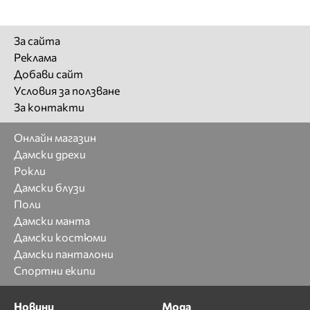
За сайта
Реклама
Добави сайт
Условия за ползване
За контакти
Онлайн магазин
Дамски дрехи
Рокли
Дамски блузи
Поли
Дамски манта
Дамски костюми
Дамски панталони
Спортни екипи
Новини
Мода