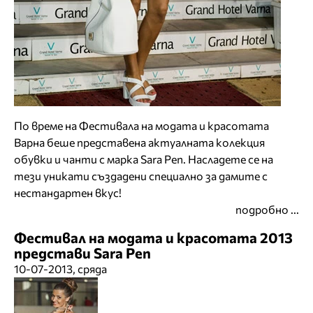
По време на Фестивала на модата и красотата
Варна беше представена актуалната колекция
обувки и чанти с марка Sara Pen. Насладете се на
тези уникати създадени специално за дамите с
нестандартен вкус!
подробно ...
Фестивал на модата и красотата 2013
представи Sara Pen
10-07-2013, сряда