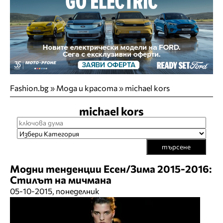
Fashion.bg
»
Мода и красота
»
michael kors
michael kors
търсене
Модни тенденции Есен/Зима 2015-2016:
Стилът на мичмана
05-10-2015, понеделник