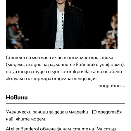
Стилът на мичмана е част от милитъри стила
(модели, сходни на различните войнишки униформи),
но за този студен сезон се откроява като особено
актуален и формира отделна тенденция.
подробно ...
Новини
Ученически раници за деца и младежи - JD представя
най-яките модели
Atelier Banderol облече финалистите на "Мистър