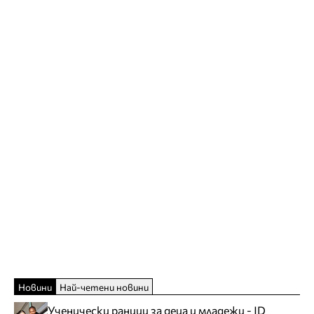
Новини
Най-четени новини
Ученически раници за деца и младежи - JD