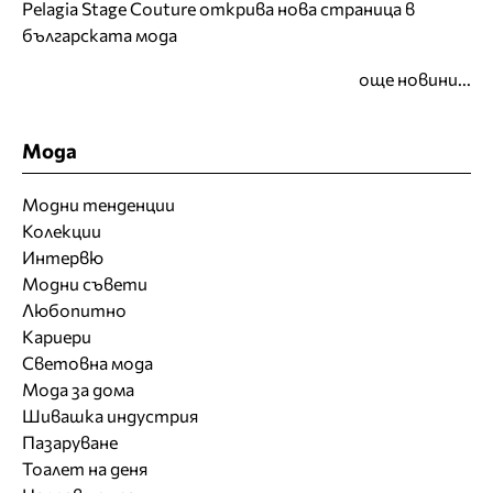
Pelagia Stage Couture открива нова страница в
българската мода
още новини...
Мода
Модни тенденции
Колекции
Интервю
Модни съвети
Любопитно
Кариери
Световна мода
Мода за дома
Шивашка индустрия
Пазаруване
Тоалет на деня