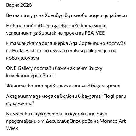
Варна 2026"
Вечната муза на Холивуд вдъхнови родни дизайнери
Нова устойчива ера за европейската мода:
успешният завършек на проекта FEA-VEE
Италианската дизайнерка Ада Сорентино гостува
на Bridal Fashion по случай първия рожден ден на
новия шоурум
ONE Gallery постави важен акцент върху
колекционерството
Жените, които превърнаха стила в безсмъртие
Академията за мода се включи в каузата "Подкрепи
една мечта"
Български и чуждестранни художници бяха
представени от Десислава Зафирова на Monaco Art
Week