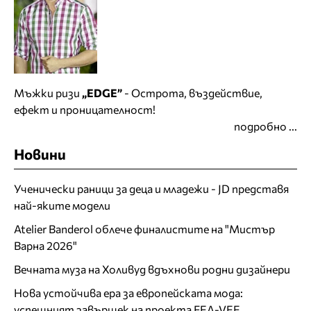
Мъжки ризи
„EDGE”
- Острота, въздействие,
ефект и проницателност!
подробно ...
Новини
Ученически раници за деца и младежи - JD представя
най-яките модели
Atelier Banderol облече финалистите на "Мистър
Варна 2026"
Вечната муза на Холивуд вдъхнови родни дизайнери
Нова устойчива ера за европейската мода:
успешният завършек на проекта FEA-VEE