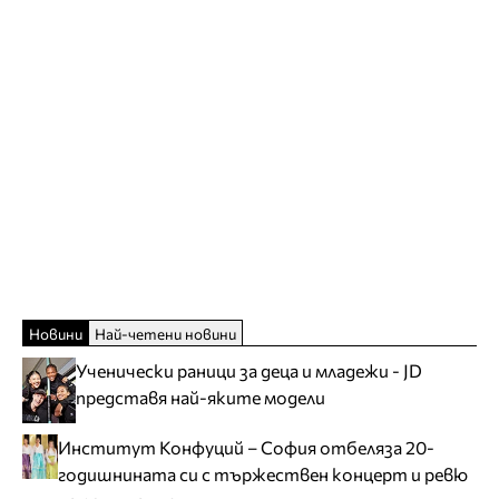
Новини
Най-четени новини
Ученически раници за деца и младежи - JD
представя най-яките модели
Институт Конфуций – София отбеляза 20-
годишнината си с тържествен концерт и ревю