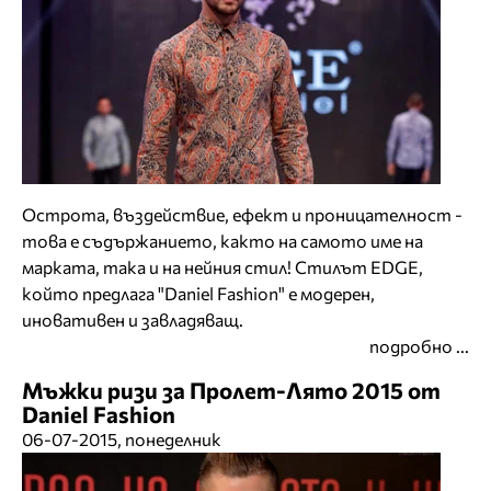
Острота, въздействие, ефект и проницателност -
това е съдържанието, както на самото име на
марката, така и на нейния стил! Стилът EDGE,
който предлага "Daniel Fashion" е модерен,
иновативен и завладяващ.
подробно ...
Мъжки ризи за Пролет-Лято 2015 от
Daniel Fashion
06-07-2015, понеделник