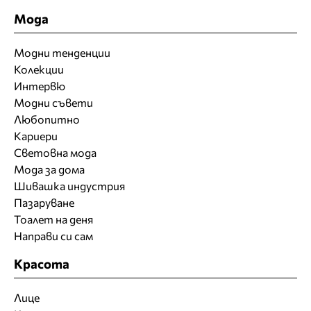
Мода
Модни тенденции
Колекции
Интервю
Модни съвети
Любопитно
Кариери
Световна мода
Мода за дома
Шивашка индустрия
Пазаруване
Тоалет на деня
Направи си сам
Красота
Лице