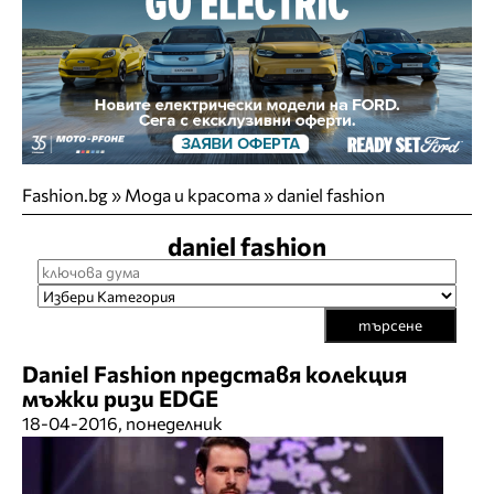
Fashion.bg
»
Мода и красота
»
daniel fashion
daniel fashion
търсене
Daniel Fashion представя колекция
мъжки ризи EDGE
18-04-2016, понеделник