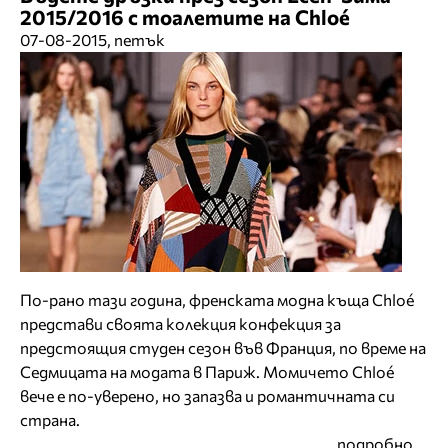
2015/2016 с тоалетите на Chloé
07-08-2015, петък
По-рано тази година, френската модна къща Chloé
представи своята колекция конфекция за
предстоящия студен сезон във Франция, по време на
Седмицата на модата в Париж. Момичето Chloé
вече е по-уверено, но запазва и романтичната си
страна.
подробно ...