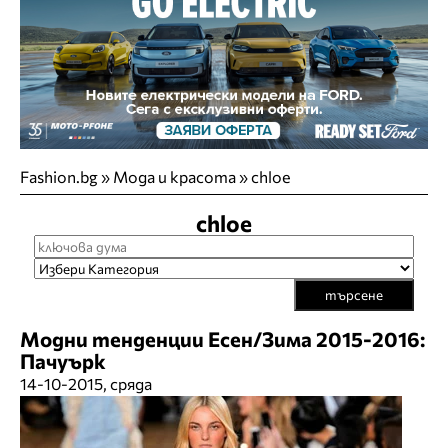
Fashion.bg
»
Мода и красота
»
chloe
chloe
търсене
Модни тенденции Есен/Зима 2015-2016:
Пачуърк
14-10-2015, сряда