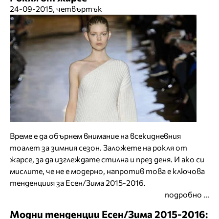
24-09-2015, четвъртък
Време е да обърнем внимание на всекидневния
тоалет за зимния сезон. Заложете на рокля от
жарсе, за да изглеждате стилна и през деня. И ако си
мислите, че не е модерно, напротив това е ключова
тенденциия за Есен/Зима 2015-2016.
подробно ...
Модни тенденции Есен/Зима 2015-2016: