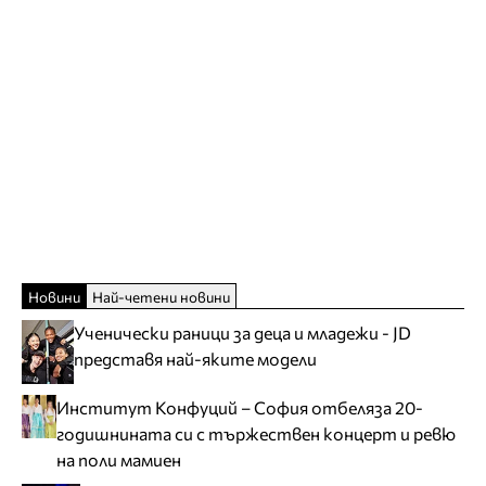
Новини
Най-четени новини
Ученически раници за деца и младежи - JD
представя най-яките модели
Институт Конфуций – София отбеляза 20-
годишнината си с тържествен концерт и ревю
на поли мамиен