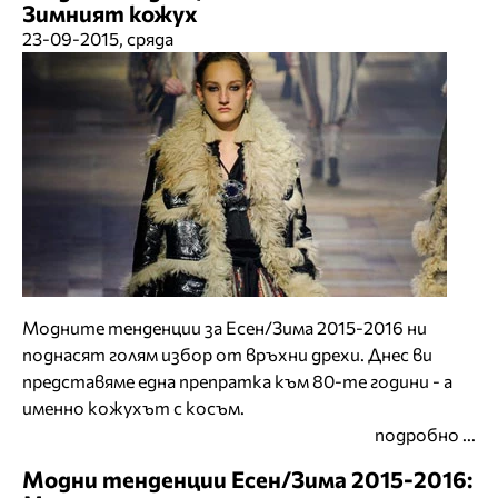
Зимният кожух
23-09-2015, сряда
Модните тенденции за Есен/Зима 2015-2016 ни
поднасят голям избор от връхни дрехи. Днес ви
представяме една препратка към 80-те години - а
именно кожухът с косъм.
подробно ...
Модни тенденции Есен/Зима 2015-2016: