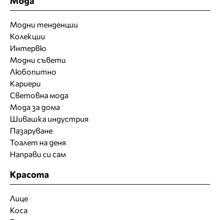
Мода
Модни тенденции
Колекции
Интервю
Модни съвети
Любопитно
Кариери
Световна мода
Мода за дома
Шивашка индустрия
Пазаруване
Тоалет на деня
Направи си сам
Красота
Лице
Коса