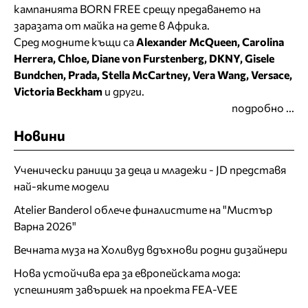
кампанията BORN FREE срещу предаването на
заразата от майка на дете в Африка.
Сред модните къщи са
Alexander McQueen, Carolina
Herrera, Chloe, Diane von Furstenberg, DKNY, Gisele
Bundchen, Prada, Stella McCartney, Vera Wang, Versace,
Victoria Beckham
и други.
подробно ...
Новини
Ученически раници за деца и младежи - JD представя
най-яките модели
Atelier Banderol облече финалистите на "Мистър
Варна 2026"
Вечната муза на Холивуд вдъхнови родни дизайнери
Нова устойчива ера за европейската мода:
успешният завършек на проекта FEA-VEE