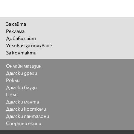
За сайта
Реклама
Добави сайт
Условия за ползване
За контакти
Онлайн магазин
Дамски дрехи
Рокли
Дамски блузи
Поли
Дамски манта
Дамски костюми
Дамски панталони
Спортни екипи