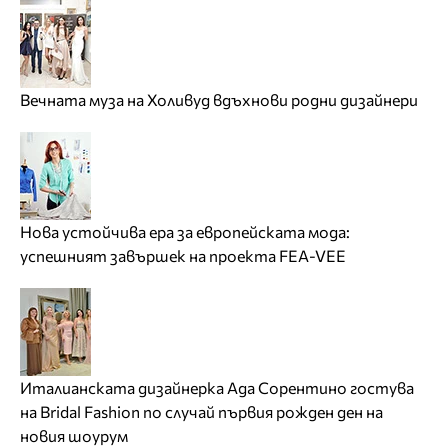
Вечната муза на Холивуд вдъхнови родни дизайнери
Нова устойчива ера за европейската мода:
успешният завършек на проекта FEA-VEE
Италианската дизайнерка Ада Сорентино гостува
на Bridal Fashion по случай първия рожден ден на
новия шоурум