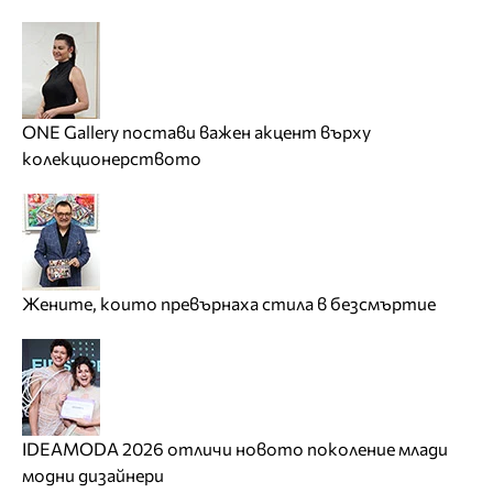
ONE Gallery постави важен акцент върху
колекционерството
Жените, които превърнаха стила в безсмъртие
IDEAMODA 2026 отличи новото поколение млади
модни дизайнери