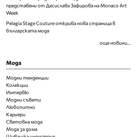
представени от Десислава Зафирова на Monaco Art
Week
Pelagia Stage Couture открива нова страница в
българската мода
още новини...
Мода
Модни тенденции
Колекции
Интервю
Модни съвети
Любопитно
Кариери
Световна мода
Мода за дома
Шивашка индустрия