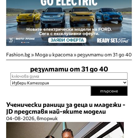
Fashion.bg
»
Мода и красота
»
резултати от 31 до 40
резултати от 31 до 40
търсене
Ученически раници за деца и младежи -
JD представя най-яките модели
04-08-2026, вторник