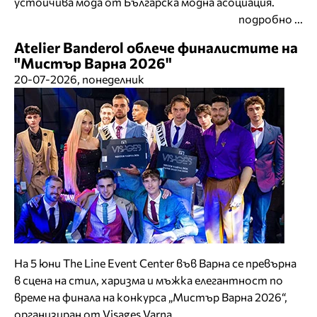
устойчива мода от Българска модна асоциация.
подробно ...
Atelier Banderol облече финалистите на
"Мистър Варна 2026"
20-07-2026, понеделник
На 5 юни The Line Event Center във Варна се превърна
в сцена на стил, харизма и мъжка елегантност по
време на финала на конкурса „Мистър Варна 2026“,
организиран от Visages Varna.