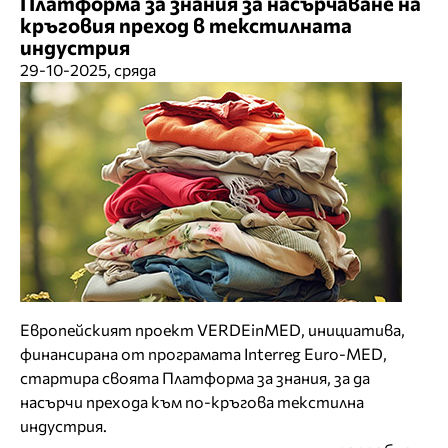
Платформа за знания за насърчаване на
кръговия преход в текстилната
индустрия
29-10-2025, сряда
Европейският проект VERDEinMED, инициатива,
финансирана от програмата Interreg Euro-MED,
стартира своята Платформа за знания, за да
насърчи прехода към по-кръгова текстилна
индустрия.