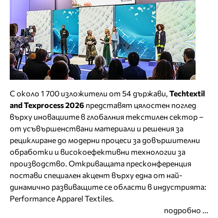
С около 1 700 изложители от 54 държави,
Techtextil
and Texprocess 2026
представят цялостен поглед
върху иновациите в глобалния текстилен сектор –
от усъвършенствани материали и решения за
рециклиране до модерни процеси за довършителни
обработки и високоефективни технологии за
производство. Откриващата пресконференция
постави специален акцент върху една от най-
динамично развиващите се области в индустрията:
Performance Apparel Textiles.
подробно ...