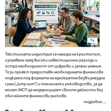
Текстилната индустрия се намира на кръстопът,
изправена пред високи инвестиционни разходи и
остра необходимост от цифрови и зелени умения.
Този проект предоставя необходимата финансова
подкрепа под формата на еднократна безвъзмездна
сума („lump sum“) и техническо ръководство, за да
могат МСП да модернизират своите дейности без
обичайните финансови рискове.
подробно ...