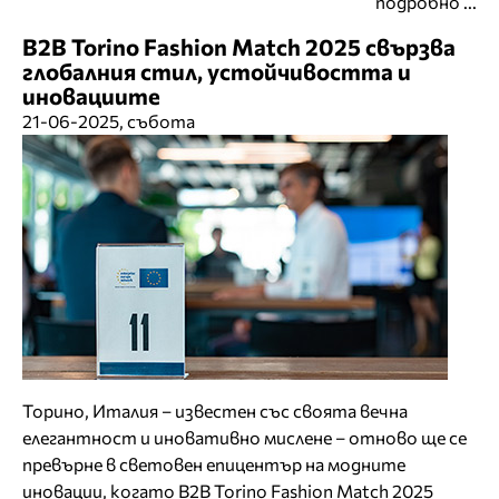
подробно ...
B2B Torino Fashion Match 2025 свързва
глобалния стил, устойчивостта и
иновациите
21-06-2025, събота
Торино, Италия – известен със своята вечна
елегантност и иновативно мислене – отново ще се
превърне в световен епицентър на модните
иновации, когато B2B Torino Fashion Match 2025