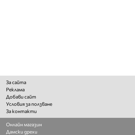
За сайта
Реклама
Добави сайт
Условия за ползване
За контакти
Онлайн магазин
Дамски дрехи