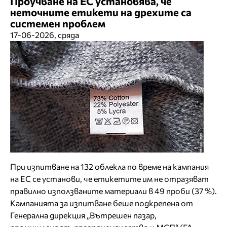
Проучване на ЕС установява, че
неточните етикети на дрехите са
системен проблем
17-06-2026, сряда
При изпитване на 132 облекла по време на кампания
на ЕС се установи, че етикетите им не отразяват
правилно използваните материали в 49 проби (37 %).
Кампанията за изпитване беше подкрепена от
Генерална дирекция „Вътрешен пазар,