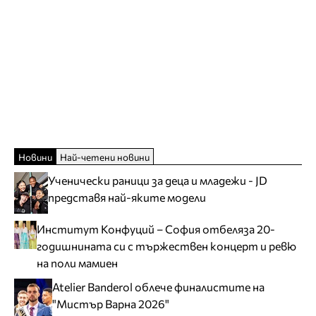
Новини
Най-четени новини
Ученически раници за деца и младежи - JD
представя най-яките модели
Институт Конфуций – София отбеляза 20-
годишнината си с тържествен концерт и ревю
на поли мамиен
Atelier Banderol облече финалистите на
"Мистър Варна 2026"