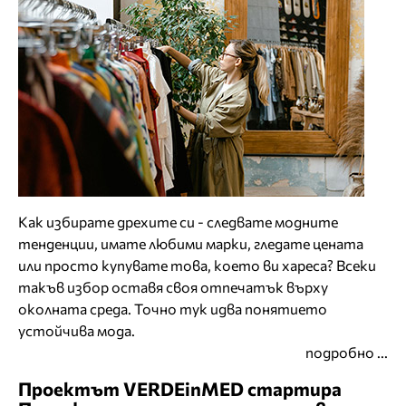
Как избирате дрехите си - следвате модните
тенденции, имате любими марки, гледате цената
или просто купувате това, което ви хареса? Всеки
такъв избор оставя своя отпечатък върху
околната среда. Точно тук идва понятието
устойчива мода.
подробно ...
Проектът VERDEinMED стартира