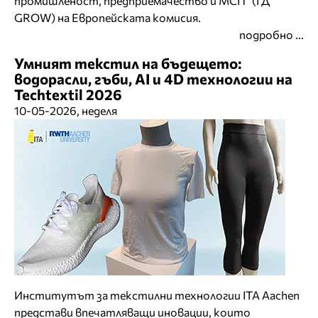
промишленост, предприемачество и МСП“ (ГД
GROW) на Европейската комисия.
подробно ...
Умният текстил на бъдещето:
водорасли, гъби, AI и 4D технологии на
Techtextil 2026
10-05-2026, неделя
Институтът за текстилни технологии ITA Aachen
представи впечатляващи иновации, които