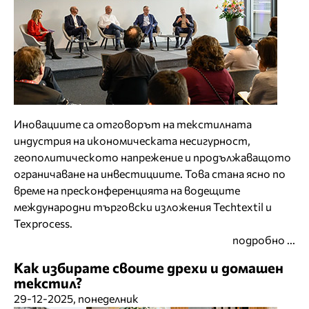
Иновациите са отговорът на текстилната
индустрия на икономическата несигурност,
геополитическото напрежение и продължаващото
ограничаване на инвестициите. Това стана ясно по
време на пресконференцията на водещите
международни търговски изложения Techtextil и
Texprocess.
подробно ...
Как избирате своите дрехи и домашен
текстил?
29-12-2025, понеделник