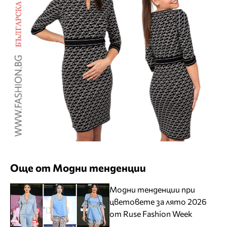
Още от Модни тенденции
Модни тенденции при
цветовете за лято 2026
от Ruse Fashion Week