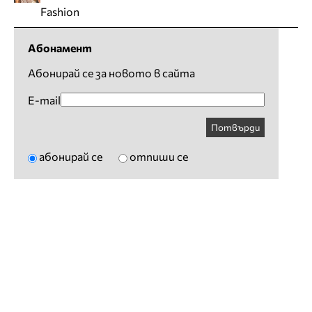
Fashion
Абонамент
Абонирай се за новото в сайта
E-mail
Потвърди
абонирай се
отпиши се