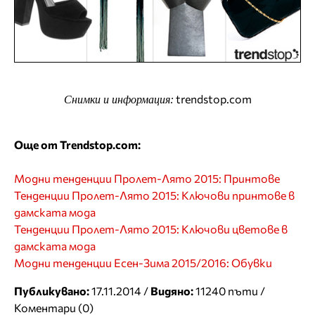
trendstop.com
Снимки и информация:
Още от Trendstop.com:
Модни тенденции Пролет-Лято 2015: Принтове
Тенденции Пролет-Лято 2015: Ключови принтове в
дамската мода
Тенденции Пролет-Лято 2015: Ключови цветове в
дамската мода
Модни тенденции Есен-Зима 2015/2016: Обувки
Публикувано:
17.11.2014 /
Видяно:
11240 пъти /
Коментари (0)