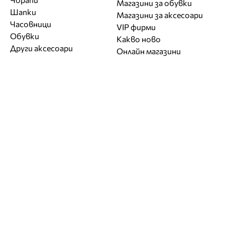
Магазини за обувки
Шапки
Магазини за aксесоари
Часовници
VIP фирми
Обувки
Какво ново
Други аксесоари
Онлайн магазини