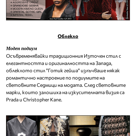
Облекло
Моден подиум
Осъвременявайки традиционния Източен стил с
елегантността и оригиналността на Запада,
облеклото стил "Готик гейша" излъчваше някак
романтично настроение по подиумите на
световните Седмици на модата. След световните
марки, които залошиха на изкусителната визия са
Prada и Christopher Kane.