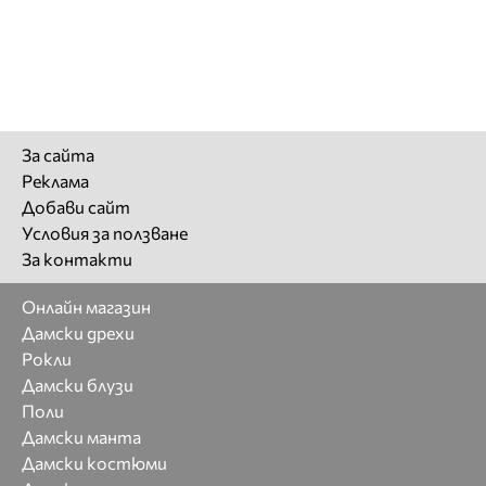
За сайта
Реклама
Добави сайт
Условия за ползване
За контакти
Онлайн магазин
Дамски дрехи
Рокли
Дамски блузи
Поли
Дамски манта
Дамски костюми