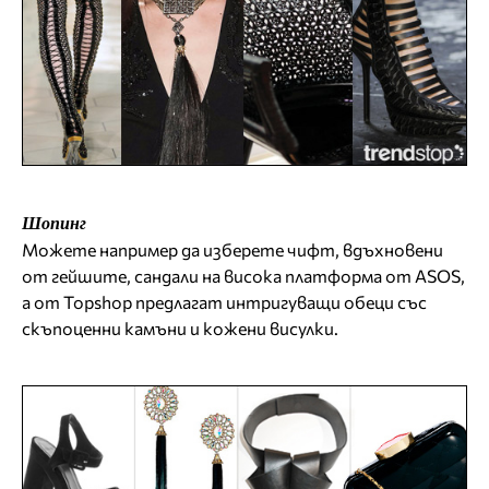
Шопинг
Можете например да изберете чифт, вдъхновени
от гейшите, сандали на висока платформа от ASOS,
а от Topshop предлагат интригуващи обеци със
скъпоценни камъни и кожени висулки.