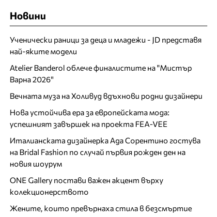
Новини
Ученически раници за деца и младежи - JD представя
най-яките модели
Atelier Banderol облече финалистите на "Мистър
Варна 2026"
Вечната муза на Холивуд вдъхнови родни дизайнери
Нова устойчива ера за европейската мода:
успешният завършек на проекта FEA-VEE
Италианската дизайнерка Ада Сорентино гостува
на Bridal Fashion по случай първия рожден ден на
новия шоурум
ONE Gallery постави важен акцент върху
колекционерството
Жените, които превърнаха стила в безсмъртие