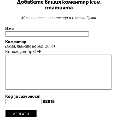
Добавете вашия коментар към
статията
Моля пишете на кирилица и с малки букви
Име
Коментар
(моля, пишете на кирилица)
Кирилизатор
OFF
Код за сигурност
88915
ИЗПРАТИ