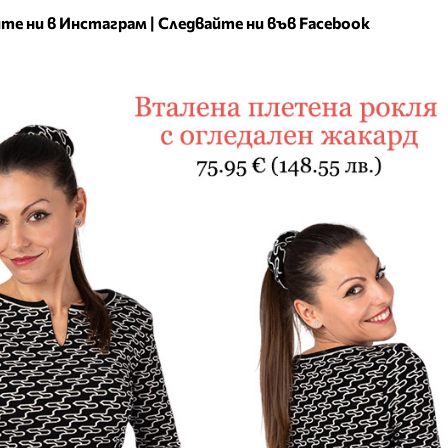
те ни в Инстаграм
|
Следвайте ни във Facebook