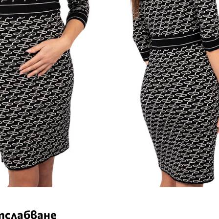
тслабване