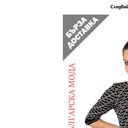
Следвай