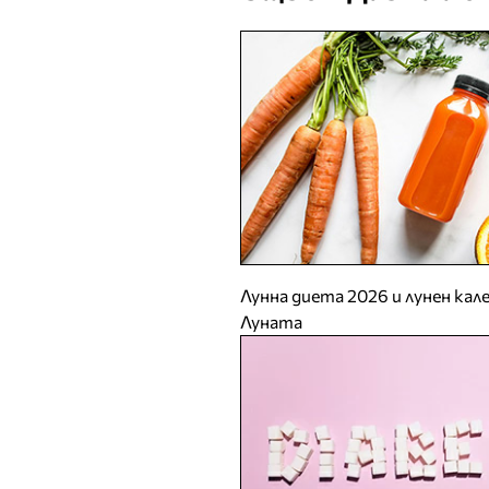
Лунна диета 2026 и лунен кал
Луната