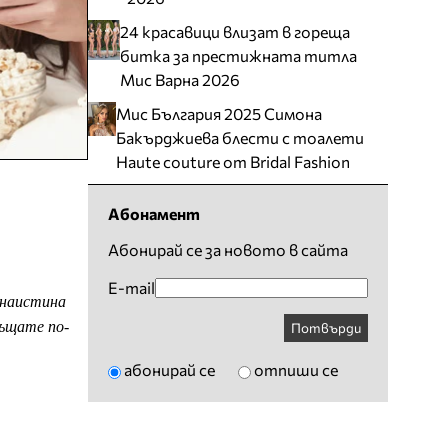
24 красавици влизат в гореща
битка за престижната титла
Мис Варна 2026
Мис България 2025 Симона
Бакърджиева блести с тоалети
Haute couture от Bridal Fashion
Абонамент
Абонирай се за новото в сайта
E-mail
 наистина
ръщате по-
Потвърди
абонирай се
отпиши се