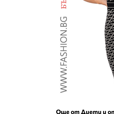
Още от Диети и о