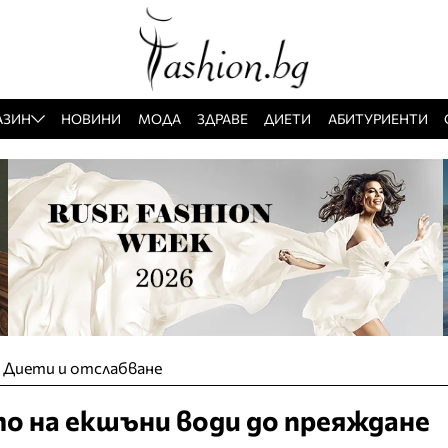
АЗИН
НОВИНИ
МОДА
ЗДРАВЕ
ДИЕТИ
АБИТУРИЕНТИ
»
Диети и отслабване
о на екшъни води до преяждане