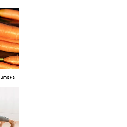
зите на