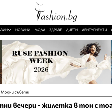
АЗИН
НОВИНИ
МОДА
ЗДРАВЕ
ДИЕТИ
АБИТУРИЕНТИ
»
Модни съвети
тни вечери - жилетка в тон с то