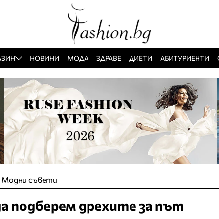
АЗИН
НОВИНИ
МОДА
ЗДРАВЕ
ДИЕТИ
АБИТУРИЕНТИ
»
Модни съвети
да подберем дрехите за път