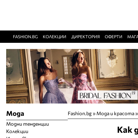
FASHION.BG
КОЛЕКЦИИ
ДИРЕКТОРИЯ
ОФЕРТИ
МАГ
Мода
Fashion.bg
»
Мода и красота
Модни тенденции
Как 
Колекции