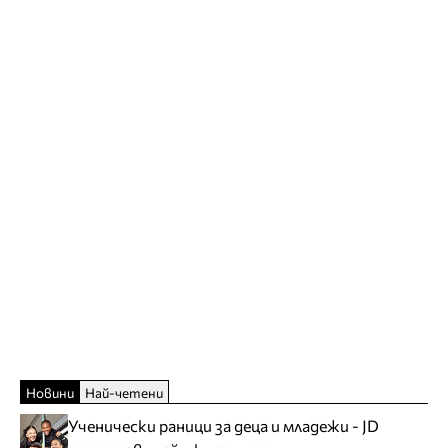
Новини
Най-четени
Ученически раници за деца и младежи - JD