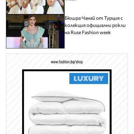
Бюшра Чанай от Турция с
колекция официални рокли
на Ruse Fashion week