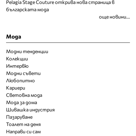
Pelagia Stage Couture открива нова страница в
българската мода
още новини...
Мода
Модни тенденции
Колекции
Интервю
Модни съвети
Любопитно
Кариери
Световна мода
Мода за дома
Шивашка индустрия
Пазаруване
Тоалет на деня
Направи си сам