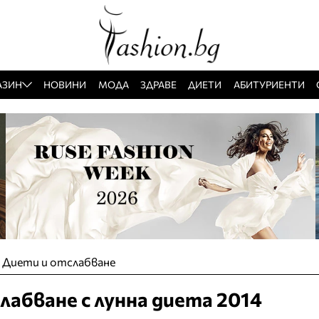
АЗИН
НОВИНИ
МОДА
ЗДРАВЕ
ДИЕТИ
АБИТУРИЕНТИ
»
Диети и отслабване
абване с лунна диета 2014