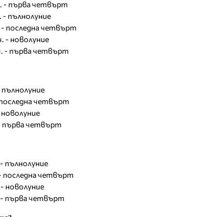
ч. - първа четвърт
. - пълнолуние
ч. - последна четвърт
. - новолуние
ч. - първа четвърт
 - пълнолуние
 - последна четвърт
- новолуние
. - първа четвърт
. - пълнолуние
. - последна четвърт
 - новолуние
. - първа четвърт