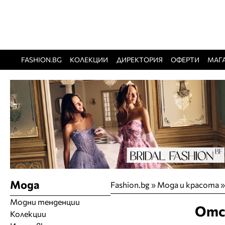
FASHION.BG
КОЛЕКЦИИ
ДИРЕКТОРИЯ
ОФЕРТИ
МАГ
Мода
Fashion.bg
»
Мода и красота
Модни тенденции
Отсл
Колекции