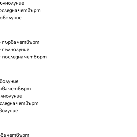
 пълнолуние
- последна четвърт
 новолуние
. - първа четвърт
 - пълнолуние
. - последна четвърт
оволуние
първа четвърт
пълнолуние
 последна четвърт
оволуние
първа четвърт