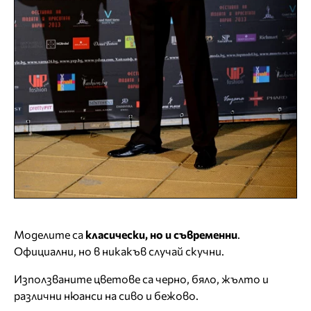
Моделите са
класически, но и съвременни
.
Официални, но в никакъв случай скучни.
Използваните цветове са черно, бяло, жълто и
различни нюанси на сиво и бежово.