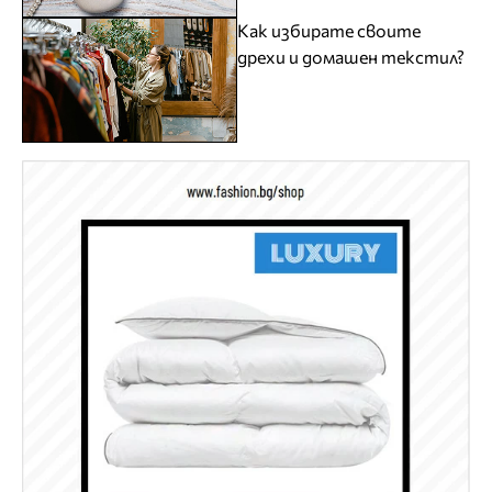
Как избирате своите
дрехи и домашен текстил?