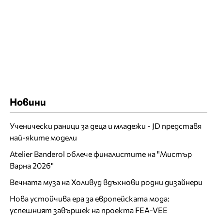
Новини
Ученически раници за деца и младежи - JD представя
най-яките модели
Atelier Banderol облече финалистите на "Мистър
Варна 2026"
Вечната муза на Холивуд вдъхнови родни дизайнери
Нова устойчива ера за европейската мода:
успешният завършек на проекта FEA-VEE