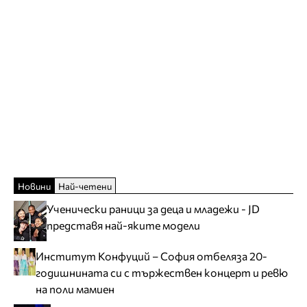
Новини
Най-четени
Ученически раници за деца и младежи - JD
представя най-яките модели
Институт Конфуций – София отбеляза 20-
годишнината си с тържествен концерт и ревю
на поли мамиен