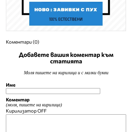
Коментари (0)
Добавете вашия коментар към
статията
Моля пишете на кирилица и с малки букви
Име
Коментар
(моля, пишете на кирилица)
Кирилизатор
OFF