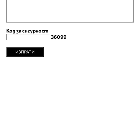
Код за сигурност
36099
ИЗПРАТИ