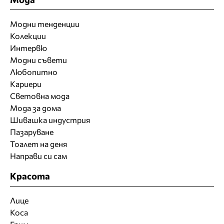
Модни тенденции
Колекции
Интервю
Модни съвети
Любопитно
Кариери
Световна мода
Мода за дома
Шивашка индустрия
Пазаруване
Тоалет на деня
Направи си сам
Красота
Лице
Коса