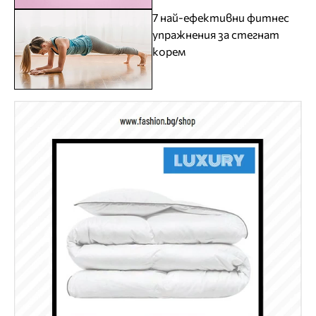
7 най-ефективни фитнес
упражнения за стегнат
корем