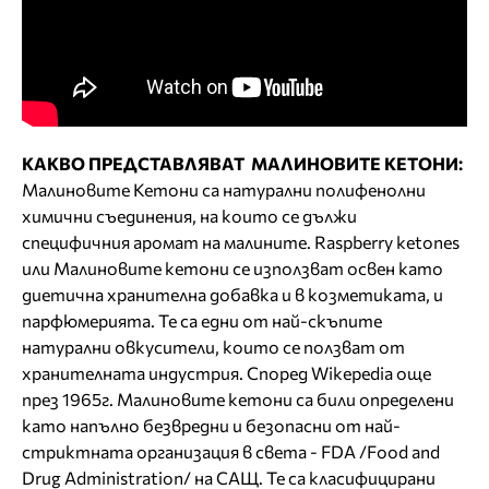
КАКВО ПРЕДСТАВЛЯВАТ МАЛИНОВИТЕ КЕТОНИ:
Малиновите Кетони са натурални полифенолни
химични съединения, на които се дължи
специфичния аромат на малините. Raspberry ketones
или Малиновите кетони се използват освен като
диетична хранителна добавка и в козметиката, и
парфюмерията. Те са едни от най-скъпите
натурални овкусители, които се ползват от
хранителната индустрия. Според Wikepedia още
през 1965г. Малиновите кетони са били определени
като напълно безвредни и безопасни от най-
стриктната организация в света - FDA /Food and
Drug Administration/ на САЩ. Те са класифицирани