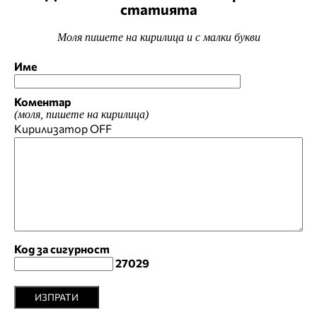
статията
Моля пишете на кирилица и с малки букви
Име
Коментар
(моля, пишете на кирилица)
Кирилизатор
OFF
Код за сигурност
27029
ИЗПРАТИ