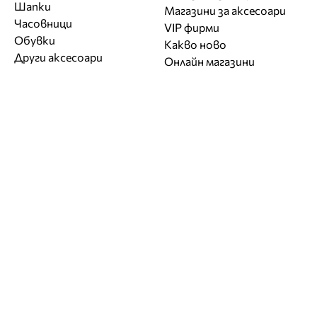
Шапки
Магазини за aксесоари
Часовници
VIP фирми
Обувки
Какво ново
Други аксесоари
Онлайн магазини