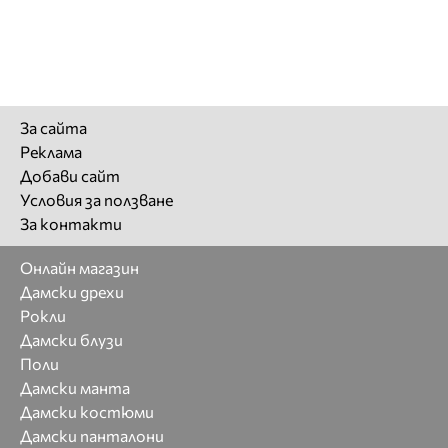
За сайта
Реклама
Добави сайт
Условия за ползване
За контакти
Онлайн магазин
Дамски дрехи
Рокли
Дамски блузи
Поли
Дамски манта
Дамски костюми
Дамски панталони