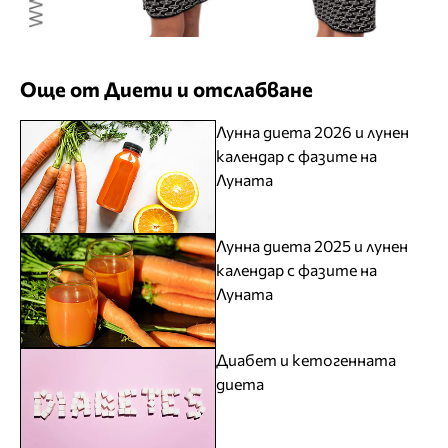
Още от Диети и отслабване
Лунна диета 2026 и лунен
календар с фазите на
Луната
Лунна диета 2025 и лунен
календар с фазите на
Луната
Диабет и кетогенната
диета