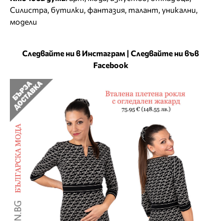
Силистра
,
бутилки
,
фантазия
,
талант
,
уникални
,
модели
Следвайте ни в Инстаграм
|
Следвайте ни във
Facebook