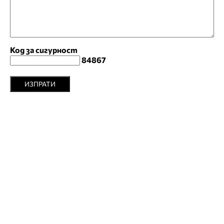
Код за сигурност
84867
ИЗПРАТИ