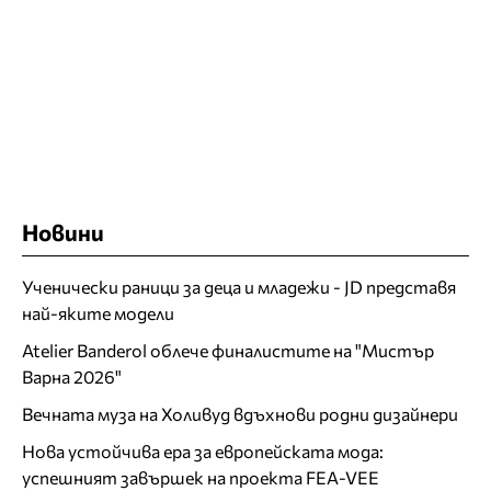
Новини
Ученически раници за деца и младежи - JD представя
най-яките модели
Atelier Banderol облече финалистите на "Мистър
Варна 2026"
Вечната муза на Холивуд вдъхнови родни дизайнери
Нова устойчива ера за европейската мода:
успешният завършек на проекта FEA-VEE