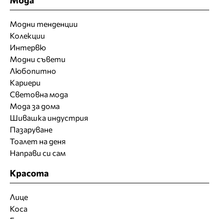
Модни тенденции
Колекции
Интервю
Модни съвети
Любопитно
Кариери
Световна мода
Мода за дома
Шивашка индустрия
Пазаруване
Тоалет на деня
Направи си сам
Красота
Лице
Коса