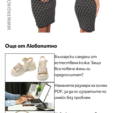
Още от Любопитно
Български сандали от
естествена кожа: Защо
все повече жени ги
предпочитат?
Намалете размера на голям
PDF, за да го изпратите по
имейл без проблем