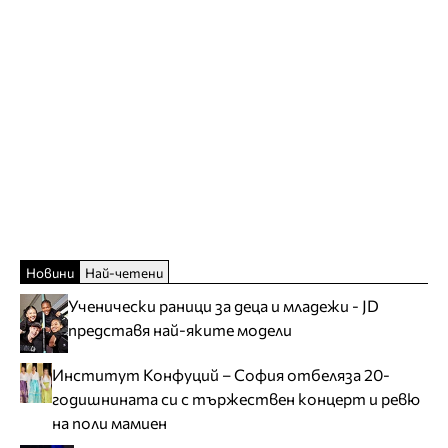
Новини
Най-четени
Ученически раници за деца и младежи - JD
представя най-яките модели
Институт Конфуций – София отбеляза 20-
годишнината си с тържествен концерт и ревю
на поли мамиен