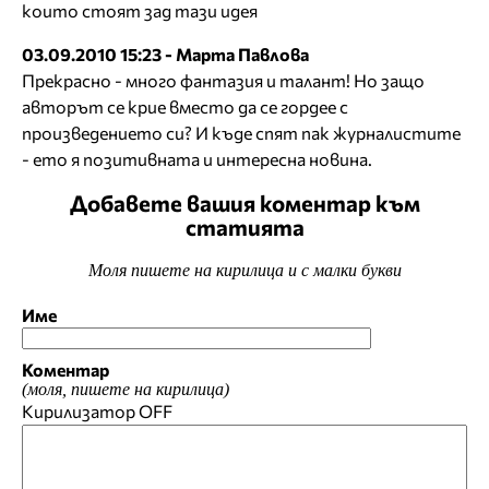
които стоят зад тази идея
03.09.2010 15:23 - Марта Павлова
Прекрасно - много фантазия и талант! Но защо
авторът се крие вместо да се гордее с
произведението си? И къде спят пак журналистите
- ето я позитивната и интересна новина.
Добавете вашия коментар към
статията
Моля пишете на кирилица и с малки букви
Име
Коментар
(моля, пишете на кирилица)
Кирилизатор
OFF