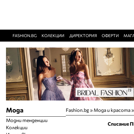
FASHION.BG
КОЛЕКЦИИ
ДИРЕКТОРИЯ
ОФЕРТИ
МАГ
Мода
Fashion.bg
»
Мода и красота
Модни тенденции
Списание 
Колекции