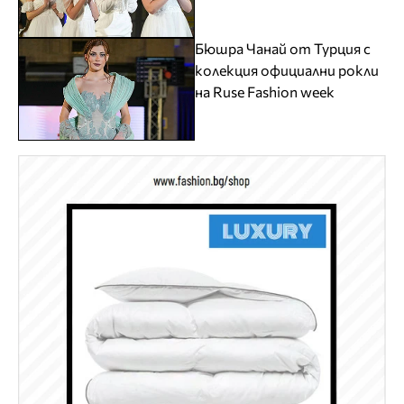
Бюшра Чанай от Турция с
колекция официални рокли
на Ruse Fashion week