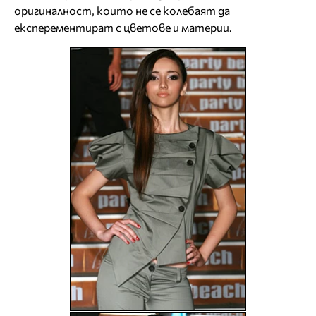
оригиналност, които не се колебаят да
експерементират с цветове и материи.