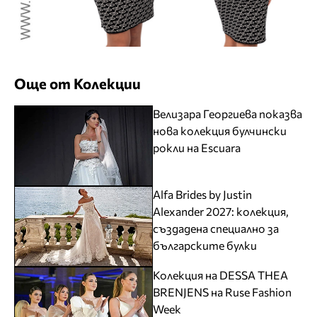
Още от Колекции
Велизара Георгиева показва
нова колекция булчински
рокли на Escuara
Alfa Brides by Justin
Alexander 2027: колекция,
създадена специално за
българските булки
Колекция на DESSA THEA
BRENJENS на Ruse Fashion
Week