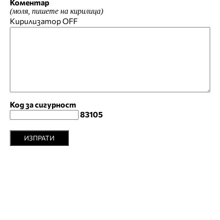
Коментар
(моля, пишете на кирилица)
Кирилизатор
OFF
Код за сигурност
83105
ИЗПРАТИ