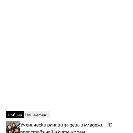
Новини
Най-четени
Ученически раници за деца и младежи - JD
представя най-яките модели