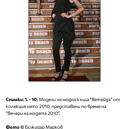
Снимки: 1. - 10.
Модели на модна къща "Ветейда" от
колекция лято 2010, представени по време на
"Вечери на модата 2010".
Фото ©
Божидар Марков