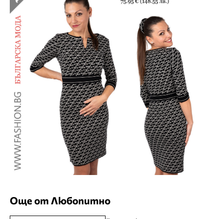
Още от Любопитно