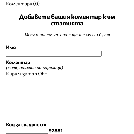
Коментари (0)
Добавете вашия коментар към
статията
Моля пишете на кирилица и с малки букви
Име
Коментар
(моля, пишете на кирилица)
Кирилизатор
OFF
Код за сигурност
92881