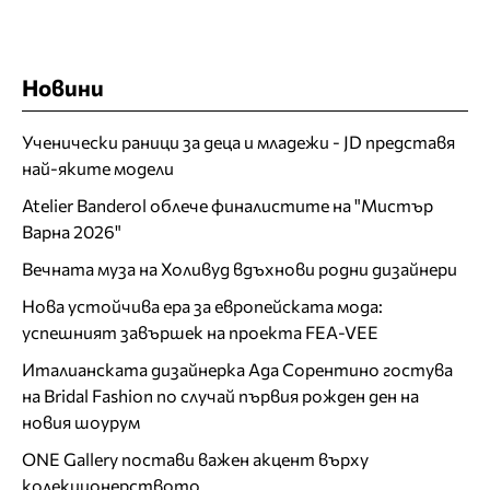
Новини
Ученически раници за деца и младежи - JD представя
най-яките модели
Atelier Banderol облече финалистите на "Мистър
Варна 2026"
Вечната муза на Холивуд вдъхнови родни дизайнери
Нова устойчива ера за европейската мода:
успешният завършек на проекта FEA-VEE
Италианската дизайнерка Ада Сорентино гостува
на Bridal Fashion по случай първия рожден ден на
новия шоурум
ONE Gallery постави важен акцент върху
колекционерството