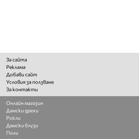
За сайта
Реклама
Добави сайт
Условия за ползване
За контакти
Онлайн магазин
Дамски дрехи
Рокли
Дамски блузи
Поли