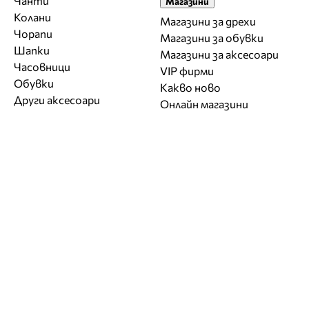
Чанти
Магазини
Колани
Магазини за дрехи
Чорапи
Магазини за обувки
Шапки
Магазини за aксесоари
Часовници
VIP фирми
Обувки
Какво ново
Други аксесоари
Онлайн магазини