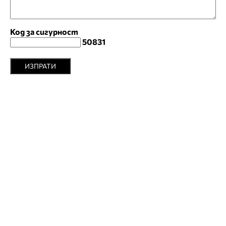
Код за сигурност
50831
ИЗПРАТИ