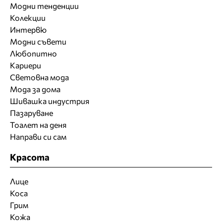
Модни тенденции
Колекции
Интервю
Модни съвети
Любопитно
Кариери
Световна мода
Мода за дома
Шивашка индустрия
Пазаруване
Тоалет на деня
Направи си сам
Красота
Лице
Коса
Грим
Кожа