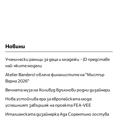
Новини
Ученически раници за деца и младежи - JD представя
най-яките модели
Atelier Banderol облече финалистите на "Мистър
Варна 2026"
Вечната муза на Холивуд вдъхнови родни дизайнери
Нова устойчива ера за европейската мода:
успешният завършек на проекта FEA-VEE
Италианската дизайнерка Ада Сорентино гостува