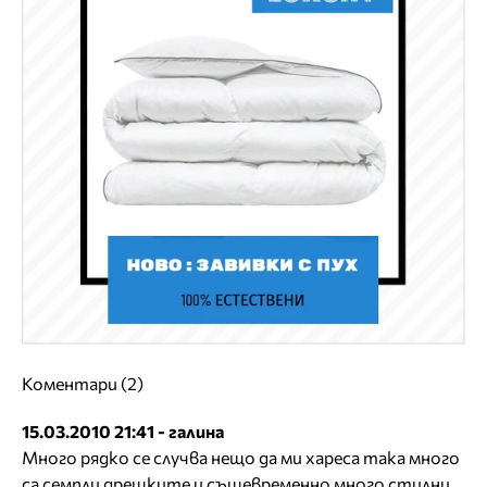
Коментари (2)
15.03.2010 21:41 - галина
Много рядко се случва нещо да ми хареса така много
са семпли дрешките и същевременно много стилни