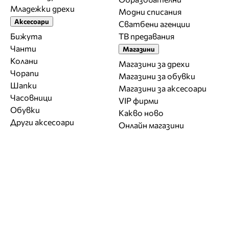
Младежки дрехи
Модни списания
Аксесоари
Сватбени агенции
Бижута
ТВ предавания
Чанти
Магазини
Колани
Магазини за дрехи
Чорапи
Магазини за обувки
Шапки
Магазини за aксесоари
Часовници
VIP фирми
Обувки
Какво ново
Други аксесоари
Онлайн магазини