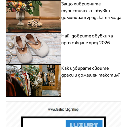
Защо хибридните
туристически обувки
доминират градската мода
Най-добрите обувки за
прохождане през 2026
Как избирате своите
дрехи и домашен текстил?