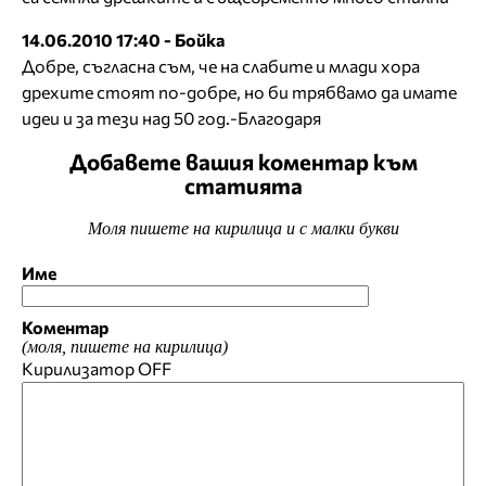
14.06.2010 17:40 - Бойка
Добре, съгласна съм, че на слабите и млади хора
дрехите стоят по-добре, но би трябвамо да имате
идеи и за тези над 50 год.-Благодаря
Добавете вашия коментар към
статията
Моля пишете на кирилица и с малки букви
Име
Коментар
(моля, пишете на кирилица)
Кирилизатор
OFF